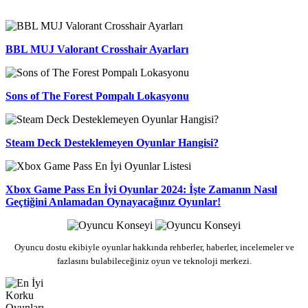
BBL MUJ Valorant Crosshair Ayarları
Sons of The Forest Pompalı Lokasyonu
Steam Deck Desteklemeyen Oyunlar Hangisi?
Xbox Game Pass En İyi Oyunlar 2024: İşte Zamanın Nasıl
Geçtiğini Anlamadan Oynayacağınız Oyunlar!
Oyuncu dostu ekibiyle oyunlar hakkında rehberler, haberler, incelemeler ve
fazlasını bulabileceğiniz oyun ve teknoloji merkezi.