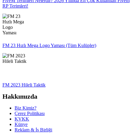
FiveM Terimleri Nelerdir? 2026 Yılında En Çok Kullanılan Fivem
RP Terimleri!
FM 23 Hızlı Mega Logo Yaması (Tüm Kulüpler)
FM 2023 Hileli Taktik
Hakkımızda
Biz Kimiz?
Çerez Politikası
KVKK
Künye
Reklam & İş Birliği