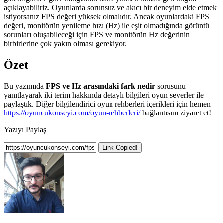
açıklayabiliriz. Oyunlarda sorunsuz ve akıcı bir deneyim elde etmek
istiyorsanız FPS değeri yüksek olmalıdır. Ancak oyunlardaki FPS
değeri, monitörün yenileme hızı (Hz) ile eşit olmadığında görüntü
sorunları oluşabileceği için FPS ve monitörün Hz değerinin
birbirlerine çok yakın olması gerekiyor.
Özet
Bu yazımıda
FPS ve Hz arasındaki fark nedir
sorusunu
yanıtlayarak iki terim hakkında detaylı bilgileri oyun severler ile
paylaştık. Diğer bilgilendirici oyun rehberleri içerikleri için hemen
https://oyuncukonseyi.com/oyun-rehberleri/
bağlantısını ziyaret et!
Yazıyı Paylaş
Link Copied!