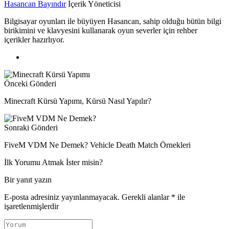
Hasancan Bayındır
İçerik Yöneticisi
Bilgisayar oyunları ile büyüyen Hasancan, sahip olduğu bütün bilgi
birikimini ve klavyesini kullanarak oyun severler için rehber
içerikler hazırlıyor.
Önceki Gönderi
Minecraft Kürsü Yapımı, Kürsü Nasıl Yapılır?
Sonraki Gönderi
FiveM VDM Ne Demek? Vehicle Death Match Örnekleri
İlk Yorumu Atmak İster misin?
Bir yanıt yazın
E-posta adresiniz yayınlanmayacak.
Gerekli alanlar
*
ile
işaretlenmişlerdir