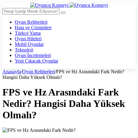
Oyun Rehberleri
Hata ve Çözümleri
Türkçe Yama
Oyun Hileleri
Mobil Oyunlar
Teknoloji
Oyun İncelemeleri
Yeni Çıkacak Oyunlar
Anasayfa
/
Oyun Rehberleri
/
FPS ve Hz Arasındaki Fark Nedir?
Hangisi Daha Yüksek Olmalı?
FPS ve Hz Arasındaki Fark
Nedir? Hangisi Daha Yüksek
Olmalı?