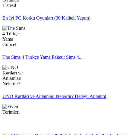
En İyi PC Korku Oyunları (30 Kaliteli Yapım)
The Sims 4 Türkçe Yama Paketi: Sims 4...
UNO Kartları ve Anlamları Nelerdir? Detaylı Anlatım!