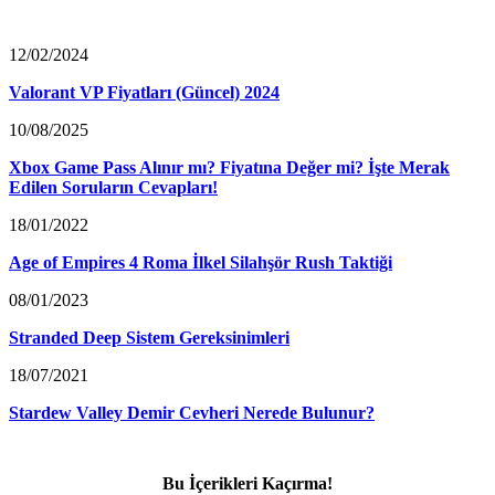
12/02/2024
Valorant VP Fiyatları (Güncel) 2024
10/08/2025
Xbox Game Pass Alınır mı? Fiyatına Değer mi? İşte Merak
Edilen Soruların Cevapları!
18/01/2022
Age of Empires 4 Roma İlkel Silahşör Rush Taktiği
08/01/2023
Stranded Deep Sistem Gereksinimleri
18/07/2021
Stardew Valley Demir Cevheri Nerede Bulunur?
Bu İçerikleri Kaçırma!