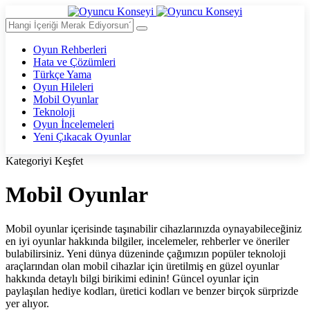
Oyun Rehberleri
Hata ve Çözümleri
Türkçe Yama
Oyun Hileleri
Mobil Oyunlar
Teknoloji
Oyun İncelemeleri
Yeni Çıkacak Oyunlar
Kategoriyi Keşfet
Mobil Oyunlar
Mobil oyunlar içerisinde taşınabilir cihazlarınızda oynayabileceğiniz
en iyi oyunlar hakkında bilgiler, incelemeler, rehberler ve öneriler
bulabilirsiniz. Yeni dünya düzeninde çağımızın popüler teknoloji
araçlarından olan mobil cihazlar için üretilmiş en güzel oyunlar
hakkında detaylı bilgi birikimi edinin! Güncel oyunlar için
paylaşılan hediye kodları, üretici kodları ve benzer birçok sürprizde
yer alıyor.