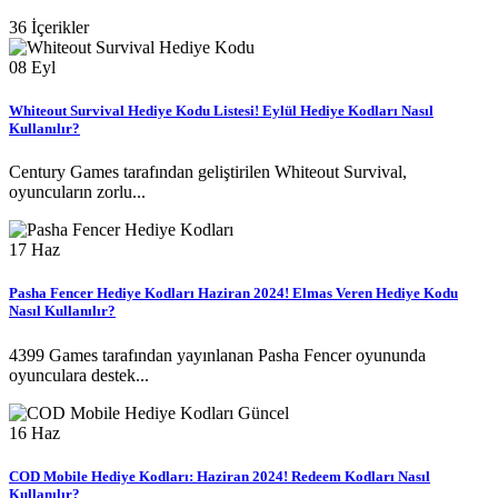
36 İçerikler
08
Eyl
Whiteout Survival Hediye Kodu Listesi! Eylül Hediye Kodları Nasıl
Kullanılır?
Century Games tarafından geliştirilen Whiteout Survival,
oyuncuların zorlu...
17
Haz
Pasha Fencer Hediye Kodları Haziran 2024! Elmas Veren Hediye Kodu
Nasıl Kullanılır?
4399 Games tarafından yayınlanan Pasha Fencer oyununda
oyunculara destek...
16
Haz
COD Mobile Hediye Kodları: Haziran 2024! Redeem Kodları Nasıl
Kullanılır?