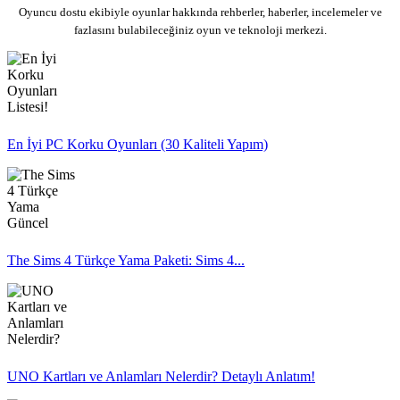
Oyuncu dostu ekibiyle oyunlar hakkında rehberler, haberler, incelemeler ve
fazlasını bulabileceğiniz oyun ve teknoloji merkezi.
En İyi PC Korku Oyunları (30 Kaliteli Yapım)
The Sims 4 Türkçe Yama Paketi: Sims 4...
UNO Kartları ve Anlamları Nelerdir? Detaylı Anlatım!