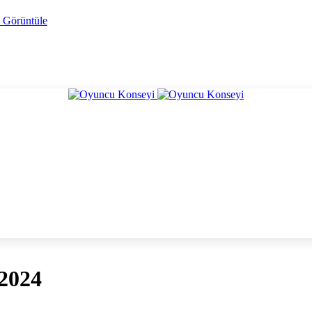
i Görüntüle
2024