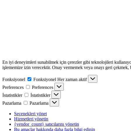
En iyi deneyimleri sunabilmek için çerezler gibi teknolojileri kullanıy
işlememize izin verecektir. Onay vermemek veya onayı geri çekmek, belir
Fonksiyonel
Fonksiyonel
Her zaman aktif
Preferences
Preferences
İstatistikler
İstatistikler
Pazarlama
Pazarlama
Seçenekleri yönet
Hizmetleri yönetin
{vendor_count} satıcılarını yönetin
Bu amaçlar hakkında daha fazla bilgi edinin