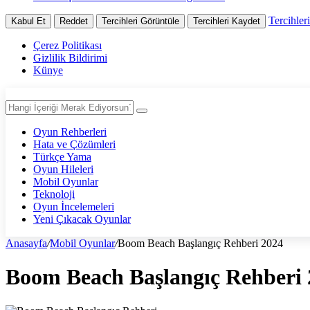
Tercihler
Kabul Et
Reddet
Tercihleri Görüntüle
Tercihleri Kaydet
Çerez Politikası
Gizlilik Bildirimi
Künye
Oyun Rehberleri
Hata ve Çözümleri
Türkçe Yama
Oyun Hileleri
Mobil Oyunlar
Teknoloji
Oyun İncelemeleri
Yeni Çıkacak Oyunlar
Anasayfa
/
Mobil Oyunlar
/
Boom Beach Başlangıç Rehberi 2024
Boom Beach Başlangıç Rehberi 