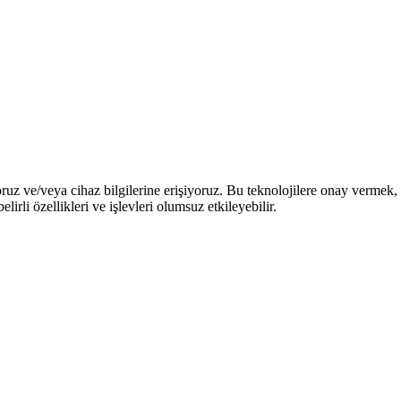
oruz ve/veya cihaz bilgilerine erişiyoruz. Bu teknolojilere onay vermek, 
li özellikleri ve işlevleri olumsuz etkileyebilir.