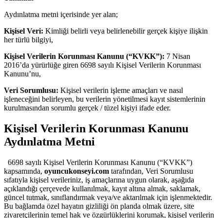
Aydınlatma metni içerisinde yer alan;
Kişisel Veri:
Kimliği belirli veya belirlenebilir gerçek kişiye ilişkin
her türlü bilgiyi,
Kişisel Verilerin Korunması Kanunu (“KVKK”):
7 Nisan
2016’da yürürlüğe giren 6698 sayılı Kişisel Verilerin Korunması
Kanunu’nu,
Veri Sorumlusu:
Kişisel verilerin işleme amaçları ve nasıl
işleneceğini belirleyen, bu verilerin yönetilmesi kayıt sistemlerinin
kurulmasından sorumlu gerçek / tüzel kişiyi ifade eder.
Kişisel Verilerin Korunması Kanunu
Aydınlatma Metni
6698 sayılı Kişisel Verilerin Korunması Kanunu (“KVKK”)
kapsamında,
oyuncukonseyi.com
tarafından, Veri Sorumlusu
sıfatıyla kişisel verileriniz, iş amaçlarına uygun olarak, aşağıda
açıklandığı çerçevede kullanılmak, kayıt altına almak, saklamak,
güncel tutmak, sınıflandırmak veya/ve aktarılmak için işlenmektedir.
Bu bağlamda özel hayatın gizliliği ön planda olmak üzere, site
ziyaretçilerinin temel hak ve özgürlüklerini korumak, kişisel verilerin