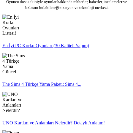
Oyuncu dostu ekibiyle oyunlar hakkında rehberler, haberler, incelemeler ve
fazlasını bulabileceğiniz oyun ve teknoloji merkezi.
En İyi PC Korku Oyunları (30 Kaliteli Yapım)
The Sims 4 Türkçe Yama Paketi: Sims 4...
UNO Kartları ve Anlamları Nelerdir? Detaylı Anlatım!