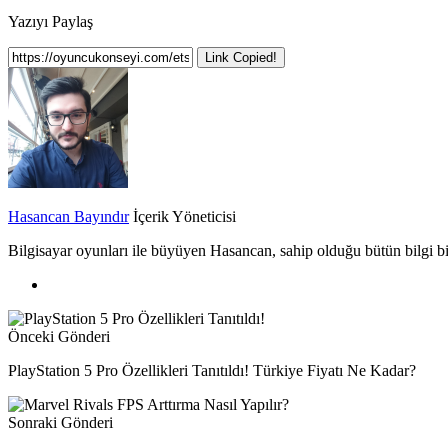
Yazıyı Paylaş
Link Copied!
Hasancan Bayındır
İçerik Yöneticisi
Bilgisayar oyunları ile büyüyen Hasancan, sahip olduğu bütün bilgi biri
Önceki Gönderi
PlayStation 5 Pro Özellikleri Tanıtıldı! Türkiye Fiyatı Ne Kadar?
Sonraki Gönderi