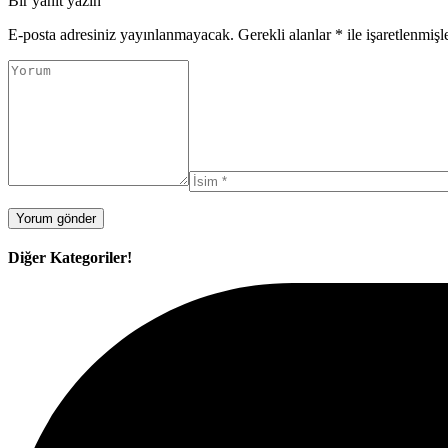
Bir yanıt yazın
E-posta adresiniz yayınlanmayacak.
Gerekli alanlar
*
ile işaretlenmişl
Diğer Kategoriler!