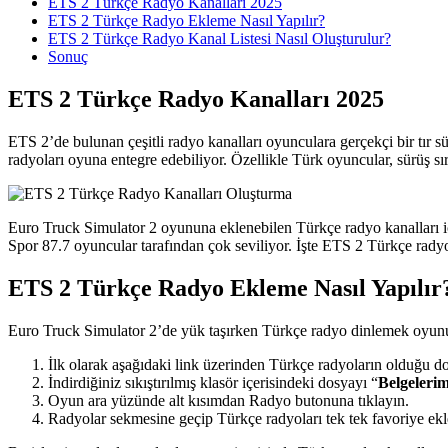
ETS 2 Türkçe Radyo Kanalları 2025
ETS 2 Türkçe Radyo Ekleme Nasıl Yapılır?
ETS 2 Türkçe Radyo Kanal Listesi Nasıl Oluşturulur?
Sonuç
ETS 2 Türkçe Radyo Kanalları 2025
ETS 2’de bulunan çeşitli radyo kanalları oyunculara gerçekçi bir tır s
radyoları oyuna entegre edebiliyor. Özellikle Türk oyuncular, sürüş sı
Euro Truck Simulator 2 oyununa eklenebilen Türkçe radyo kanall
Spor 87.7 oyuncular tarafından çok seviliyor. İşte ETS 2 Türkçe rad
ETS 2 Türkçe Radyo Ekleme Nasıl Yapılır
Euro Truck Simulator 2’de yük taşırken Türkçe radyo dinlemek oyunu 
İlk olarak aşağıdaki link üzerinden Türkçe radyoların olduğu dos
İndirdiğiniz sıkıştırılmış klasör içerisindeki dosyayı “
Belgeleri
Oyun ara yüzünde alt kısımdan Radyo butonuna tıklayın.
Radyolar sekmesine geçip Türkçe radyoları tek tek favoriye ekl