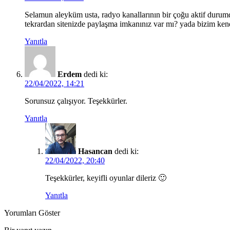
Selamun aleyküm usta, radyo kanallarının bir çoğu aktif durumd
tekrardan sitenizde paylaşma imkanınız var mı? yada bizim kendi
Yanıtla
Erdem
dedi ki:
22/04/2022, 14:21
Sorunsuz çalışıyor. Teşekkürler.
Yanıtla
Hasancan
dedi ki:
22/04/2022, 20:40
Teşekkürler, keyifli oyunlar dileriz 🙂
Yanıtla
Yorumları Göster