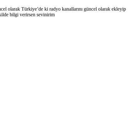
el olarak Türkiye’de ki radyo kanallarını güncel olarak ekleyip
lde bilgi verirsen sevinirim