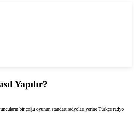
ıl Yapılır?
oyuncuların bir çoğu oyunun standart radyoları yerine Türkçe radyo