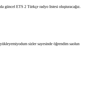
a güncel ETS 2 Türkçe radyo listesi oluşturacağız.
ı yükleyemiyodum sizler sayesinde öğrendim saolun