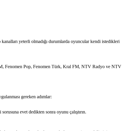
 kanalları yeterli olmadığı durumlarda oyuncular kendi istedikleri
ar FM, Fenomen Pop, Fenomen Türk, Kral FM, NTV Radyo ve NTV
uygulanması gereken adımlar:
i sorusuna evet dedikten sonra oyunu çalıştırın.