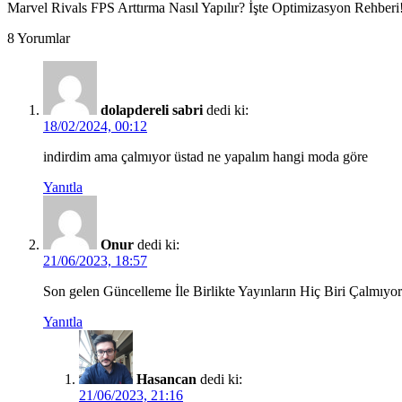
Marvel Rivals FPS Arttırma Nasıl Yapılır? İşte Optimizasyon Rehberi
8 Yorumlar
dolapdereli sabri
dedi ki:
18/02/2024, 00:12
indirdim ama çalmıyor üstad ne yapalım hangi moda göre
Yanıtla
Onur
dedi ki:
21/06/2023, 18:57
Son gelen Güncelleme İle Birlikte Yayınların Hiç Biri Çalmıyo
Yanıtla
Hasancan
dedi ki:
21/06/2023, 21:16