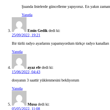
Şuanda listelerde güncelleme yapıyoruz. En yakın zamand
Yanıtla
Emin Gedik
dedi ki:
25/09/2022, 19:21
Bir türlü radyo ayarlarını yapamıyordum türkçe radyo kanallar
Yanıtla
ayaz efe
dedi ki:
15/06/2022, 04:43
dosyanın 3 saattir yüklenmesini bekliyorum
Yanıtla
Musa
dedi ki:
05/05/2022, 11:08