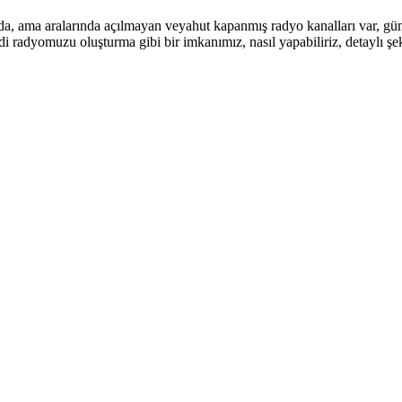
a, ama aralarında açılmayan veyahut kapanmış radyo kanalları var, günc
 radyomuzu oluşturma gibi bir imkanımız, nasıl yapabiliriz, detaylı şeki