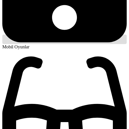
Mobil Oyunlar