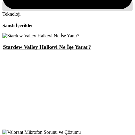
Teknoloji
Şanslı İçerikler
Stardew Valley Halkevi Ne İşe Yarar?