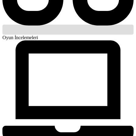
Oyun İncelemeleri