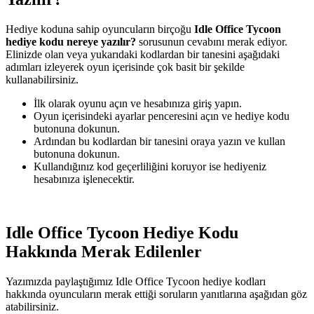
Hediye koduna sahip oyuncuların birçoğu
Idle Office Tycoon
hediye kodu nereye yazılır?
sorusunun cevabını merak ediyor.
Elinizde olan veya yukarıdaki kodlardan bir tanesini aşağıdaki
adımları izleyerek oyun içerisinde çok basit bir şekilde
kullanabilirsiniz.
İlk olarak oyunu açın ve hesabınıza giriş yapın.
Oyun içerisindeki ayarlar penceresini açın ve hediye kodu
butonuna dokunun.
Ardından bu kodlardan bir tanesini oraya yazın ve kullan
butonuna dokunun.
Kullandığınız kod geçerliliğini koruyor ise hediyeniz
hesabınıza işlenecektir.
Idle Office Tycoon Hediye Kodu
Hakkında Merak Edilenler
Yazımızda paylaştığımız Idle Office Tycoon hediye kodları
hakkında oyuncuların merak ettiği soruların yanıtlarına aşağıdan göz
atabilirsiniz.