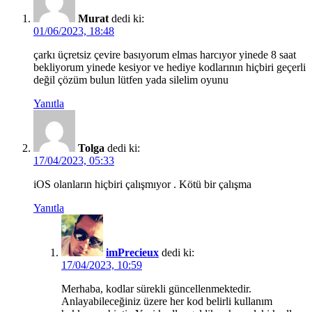
Murat
dedi ki:
01/06/2023, 18:48
çarkı üçretsiz çevire basıyorum elmas harcıyor yinede 8 saat
bekliyorum yinede kesiyor ve hediye kodlarının hiçbiri geçerli
değil çözüm bulun lütfen yada silelim oyunu
Yanıtla
Tolga
dedi ki:
17/04/2023, 05:33
iOS olanların hiçbiri çalışmıyor . Kötü bir çalışma
Yanıtla
imPrecieux
dedi ki:
17/04/2023, 10:59
Merhaba, kodlar sürekli güncellenmektedir.
Anlayabileceğiniz üzere her kod belirli kullanım