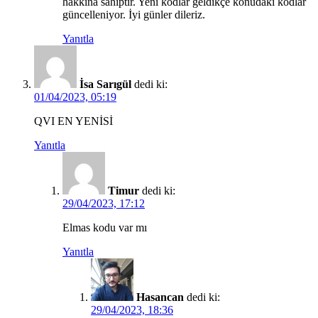
hakkına sahiptir. Yeni kodlar geldikçe konudaki kodlar
güncelleniyor. İyi günler dileriz.
Yanıtla
İsa Sarıgül
dedi ki:
01/04/2023, 05:19
QVI EN YENİSİ
Yanıtla
Timur
dedi ki:
29/04/2023, 17:12
Elmas kodu var mı
Yanıtla
Hasancan
dedi ki:
29/04/2023, 18:36