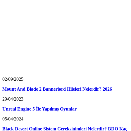
02/09/2025
Mount And Blade 2 Bannerlord Hileleri Nelerdir? 2026
29/04/2023
Unreal Engine 5 İle Yapılmış Oyunlar
05/04/2024
Black Desert Online Sistem Gereksinimleri Nelerdir? BDO Kaç