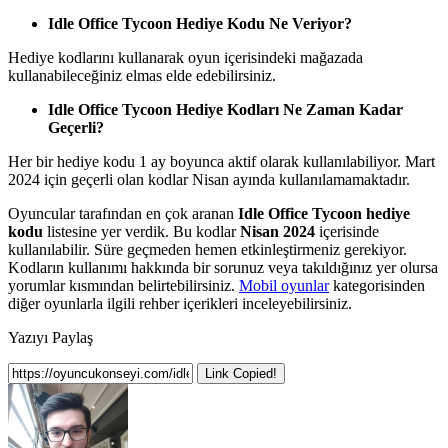
Idle Office Tycoon Hediye Kodu Ne Veriyor?
Hediye kodlarını kullanarak oyun içerisindeki mağazada
kullanabileceğiniz elmas elde edebilirsiniz.
Idle Office Tycoon Hediye Kodları Ne Zaman Kadar
Geçerli?
Her bir hediye kodu 1 ay boyunca aktif olarak kullanılabiliyor. Mart
2024 için geçerli olan kodlar Nisan ayında kullanılamamaktadır.
Oyuncular tarafından en çok aranan
Idle Office Tycoon hediye
kodu
listesine yer verdik. Bu kodlar
Nisan 2024
içerisinde
kullanılabilir. Süre geçmeden hemen etkinleştirmeniz gerekiyor.
Kodların kullanımı hakkında bir sorunuz veya takıldığınız yer olursa
yorumlar kısmından belirtebilirsiniz.
Mobil oyunlar
kategorisinden
diğer oyunlarla ilgili rehber içerikleri inceleyebilirsiniz.
Yazıyı Paylaş
Link Copied!