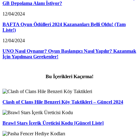
GB Depolama Alanı İstiyor?
12/04/2024
BAFTA Oyun Ödülleri 2024 Kazananları Belli Oldu! (Tam
Liste!)
12/04/2024
UNO Nasıl Oynanır? Oyun Başlangıcı Nasıl Yapılır? Kazanmak
İçin Yapılması Gerekenler!
Bu İçerikleri Kaçırma!
Clash of Clans Hile Benzeri Köy Taktikleri – Güncel 2024
Brawl Stars İçerik Üreticisi Kodu [Güncel Liste]