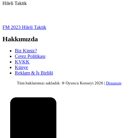
FM 2023 Hileli Taktik
Hakkımızda
Biz Kimiz?
Çerez Politikası
KVKK
Künye
Reklam & İş Birliği
Tüm haklarımızı sakladık. ® Oyuncu Konseyi 2026 |
Donanım