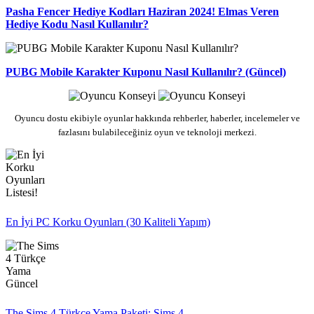
Pasha Fencer Hediye Kodları Haziran 2024! Elmas Veren
Hediye Kodu Nasıl Kullanılır?
PUBG Mobile Karakter Kuponu Nasıl Kullanılır? (Güncel)
Oyuncu dostu ekibiyle oyunlar hakkında rehberler, haberler, incelemeler ve
fazlasını bulabileceğiniz oyun ve teknoloji merkezi.
En İyi PC Korku Oyunları (30 Kaliteli Yapım)
The Sims 4 Türkçe Yama Paketi: Sims 4...