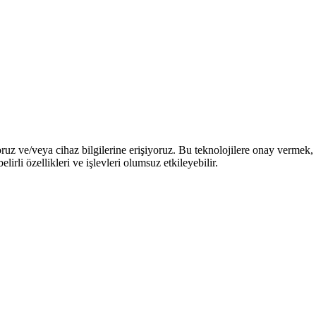
oruz ve/veya cihaz bilgilerine erişiyoruz. Bu teknolojilere onay vermek, 
li özellikleri ve işlevleri olumsuz etkileyebilir.