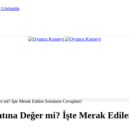
i Görüntüle
 mi? İşte Merak Edilen Soruların Cevapları!
tına Değer mi? İşte Merak Edile