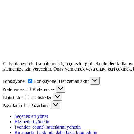
En iyi deneyimleri sunabilmek için çerezler gibi teknolojileri kullanıy
işlememize izin verecektir. Onay vermemek veya onayı geri çekmek, belir
Fonksiyonel
Fonksiyonel
Her zaman aktif
Preferences
Preferences
İstatistikler
İstatistikler
Pazarlama
Pazarlama
Seçenekleri yönet
Hizmetleri yönetin
{vendor_count} satıcılarını yönetin
Bu amaçlar hakkında daha fazla bilgi edinin