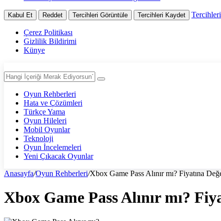
Tercihler
Kabul Et
Reddet
Tercihleri Görüntüle
Tercihleri Kaydet
Çerez Politikası
Gizlilik Bildirimi
Künye
Oyun Rehberleri
Hata ve Çözümleri
Türkçe Yama
Oyun Hileleri
Mobil Oyunlar
Teknoloji
Oyun İncelemeleri
Yeni Çıkacak Oyunlar
Anasayfa
/
Oyun Rehberleri
/
Xbox Game Pass Alınır mı? Fiyatına Değer
Xbox Game Pass Alınır mı? Fiya