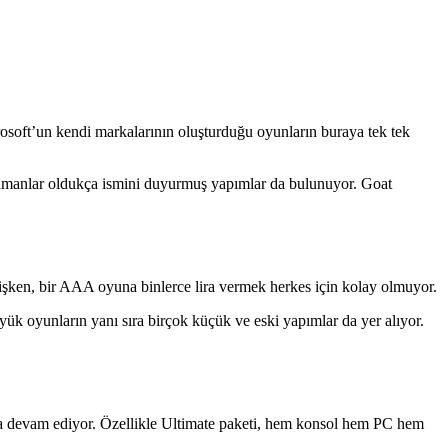
soft’un kendi markalarının oluşturduğu oyunların buraya tek tek
zamanlar oldukça ismini duyurmuş yapımlar da bulunuyor. Goat
lmişken, bir AAA oyuna binlerce lira vermek herkes için kolay olmuyor.
ük oyunların yanı sıra birçok küçük ve eski yapımlar da yer alıyor.
aya devam ediyor. Özellikle Ultimate paketi, hem konsol hem PC hem