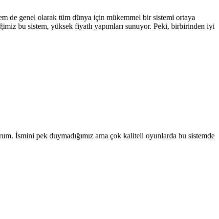
em de genel olarak tüm dünya için mükemmel bir sistemi ortaya
imiz bu sistem, yüksek fiyatlı yapımları sunuyor. Peki, birbirinden iyi
yorum. İsmini pek duymadığımız ama çok kaliteli oyunlarda bu sistemde