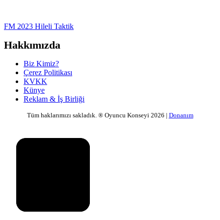
FM 2023 Hileli Taktik
Hakkımızda
Biz Kimiz?
Çerez Politikası
KVKK
Künye
Reklam & İş Birliği
Tüm haklarımızı sakladık. ® Oyuncu Konseyi 2026 |
Donanım