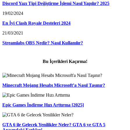
Discord Yazı Tipi Değiştirme İşlemi Nasıl Yapılır? 2025
19/02/2024
En İyi Clash Royale Desteleri 2024
21/03/2021
Streamlabs OBS Nedir? Nasıl Kullanılır?
Bu İçerikleri Kaçırma!
Minecraft Mojang Hesabı Microsoft’a Nasıl Taşınır?
Epic Games İndirme Hızı Arttırma [2025]
GTA 6 ile Gelecek Yenilikler Neler? GTA 6 ve GTA 5
Arasındaki Farklar!