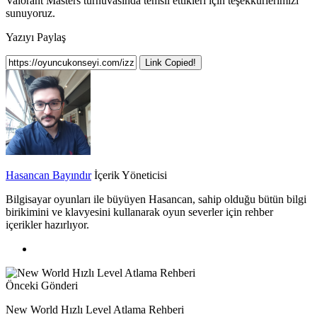
Valorant Masters turnuvasında temsil ettikleri için teşekkürlerimizi
sunuyoruz.
Yazıyı Paylaş
Link Copied!
Hasancan Bayındır
İçerik Yöneticisi
Bilgisayar oyunları ile büyüyen Hasancan, sahip olduğu bütün bilgi
birikimini ve klavyesini kullanarak oyun severler için rehber
içerikler hazırlıyor.
Önceki Gönderi
New World Hızlı Level Atlama Rehberi