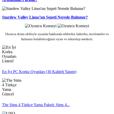
Stardew Valley Linus’un Sepeti Nerede Bulunur?
Oyuncu dostu ekibiyle oyunlar hakkında rehberler, haberler, incelemeler ve
fazlasını bulabileceğiniz oyun ve teknoloji merkezi.
En İyi PC Korku Oyunları (30 Kaliteli Yapım)
The Sims 4 Türkçe Yama Paketi: Sims 4...