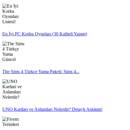
En İyi PC Korku Oyunları (30 Kaliteli Yapım)
The Sims 4 Türkçe Yama Paketi: Sims 4...
UNO Kartları ve Anlamları Nelerdir? Detaylı Anlatım!