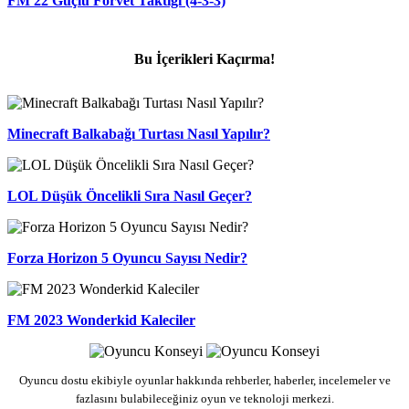
FM 22 Güçlü Forvet Taktiği (4-3-3)
Bu İçerikleri Kaçırma!
Minecraft Balkabağı Turtası Nasıl Yapılır?
LOL Düşük Öncelikli Sıra Nasıl Geçer?
Forza Horizon 5 Oyuncu Sayısı Nedir?
FM 2023 Wonderkid Kaleciler
Oyuncu dostu ekibiyle oyunlar hakkında rehberler, haberler, incelemeler ve
fazlasını bulabileceğiniz oyun ve teknoloji merkezi.