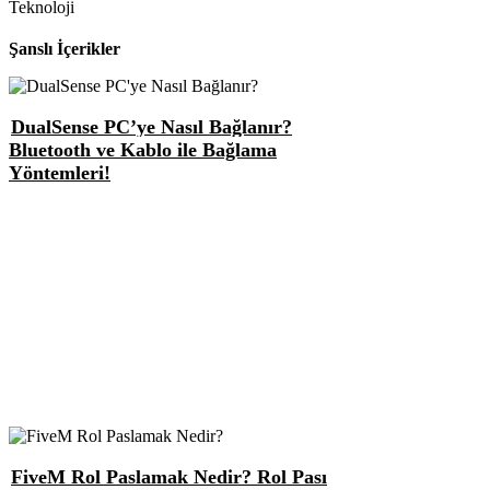
Teknoloji
Şanslı İçerikler
DualSense PC’ye Nasıl Bağlanır?
Bluetooth ve Kablo ile Bağlama
Yöntemleri!
FiveM Rol Paslamak Nedir? Rol Pası