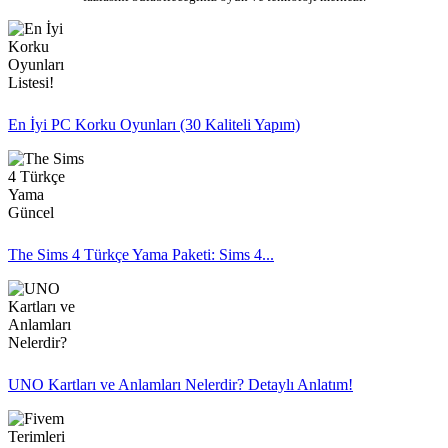
En İyi PC Korku Oyunları (30 Kaliteli Yapım)
The Sims 4 Türkçe Yama Paketi: Sims 4...
UNO Kartları ve Anlamları Nelerdir? Detaylı Anlatım!