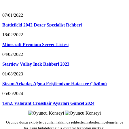
07/01/2022
Battlefield 2042 Dozer Specialist Rehberi
18/02/2022
Minecraft Premium Server Listesi
04/02/2022
Stardew Valley İnek Rehberi 2023
01/08/2023
Steam Arkadaş Ağına Erişilemiyor Hatası ve Çözümü
05/06/2024
TenZ Valorant Crosshair Ayarları Güncel 2024
Oyuncu dostu ekibiyle oyunlar hakkında rehberler, haberler, incelemeler ve
fazlasını bulabileceğiniz oyun ve teknoloji merkezi.