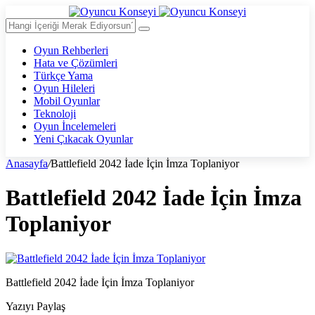
Oyun Rehberleri
Hata ve Çözümleri
Türkçe Yama
Oyun Hileleri
Mobil Oyunlar
Teknoloji
Oyun İncelemeleri
Yeni Çıkacak Oyunlar
Anasayfa
/
Battlefield 2042 İade İçin İmza Toplaniyor
Battlefield 2042 İade İçin İmza
Toplaniyor
Battlefield 2042 İade İçin İmza Toplaniyor
Yazıyı Paylaş