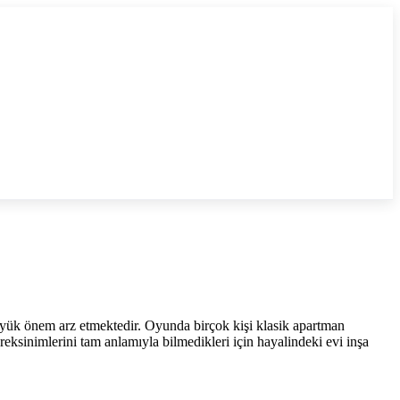
üyük önem arz etmektedir. Oyunda birçok kişi klasik apartman
reksinimlerini tam anlamıyla bilmedikleri için hayalindeki evi inşa