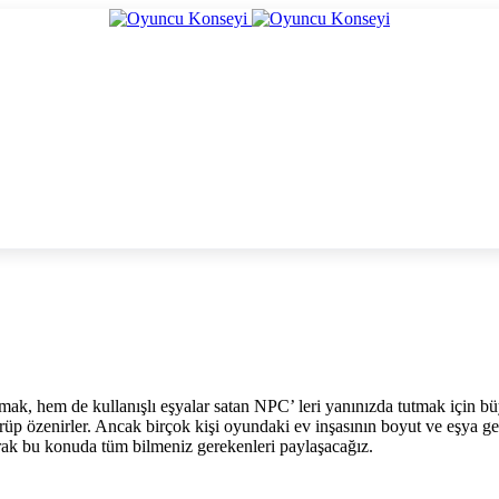
ak, hem de kullanışlı eşyalar satan NPC’ leri yanınızda tutmak için b
örüp özenirler. Ancak birçok kişi oyundaki ev inşasının boyut ve eşya ge
rak bu konuda tüm bilmeniz gerekenleri paylaşacağız.