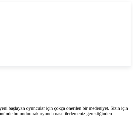
yeni başlayan oyuncular için çokça önerilen bir medeniyet. Sizin için
 önünde bulundurarak oyunda nasıl ilerlemeniz gerektiğinden