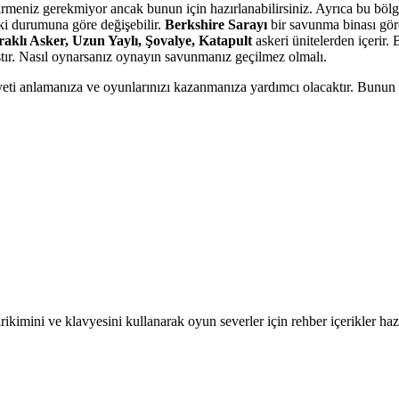
irmeniz gerekmiyor ancak bunun için hazırlanabilirsiniz. Ayrıca bu bölg
ki durumuna göre değişebilir.
Berkshire Sarayı
bir savunma binası gör
raklı Asker, Uzun Yaylı, Şovalye, Katapult
askeri ünitelerden içerir.
ır. Nasıl oynarsanız oynayın savunmanız geçilmez olmalı.
eti anlamanıza ve oyunlarınızı kazanmanıza yardımcı olacaktır. Bunun 
kimini ve klavyesini kullanarak oyun severler için rehber içerikler hazı