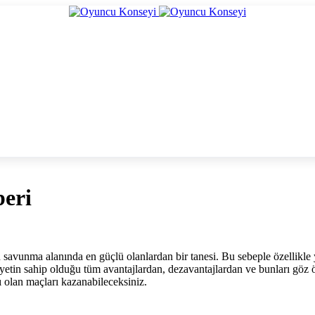
beri
 savunma alanında en güçlü olanlardan bir tanesi. Bu sebeple özellikle 
yetin sahip olduğu tüm avantajlardan, dezavantajlardan ve bunları göz
ı olan maçları kazanabileceksiniz.