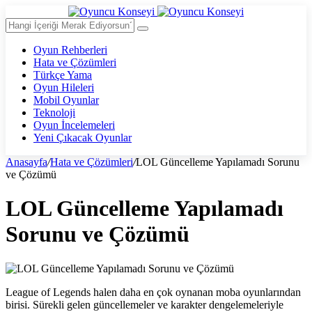
Oyun Rehberleri
Hata ve Çözümleri
Türkçe Yama
Oyun Hileleri
Mobil Oyunlar
Teknoloji
Oyun İncelemeleri
Yeni Çıkacak Oyunlar
Anasayfa
/
Hata ve Çözümleri
/
LOL Güncelleme Yapılamadı Sorunu
ve Çözümü
LOL Güncelleme Yapılamadı
Sorunu ve Çözümü
League of Legends halen daha en çok oynanan moba oyunlarından
birisi. Sürekli gelen güncellemeler ve karakter dengelemeleriyle