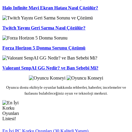
Halo Infinite Mavi Ekran Hatası Nasıl Çözülür?
Twitch Yayını Geri Sarma Nasıl Çözülür?
Forza Horizon 5 Donma Sorunu Çözümü
Valorant SenpAI GG Nedir? ve Ban Sebebi Mi?
Oyuncu dostu ekibiyle oyunlar hakkında rehberler, haberler, incelemeler ve
fazlasını bulabileceğiniz oyun ve teknoloji merkezi.
En İyi PC Korku Oyunları (30 Kaliteli Yapım)