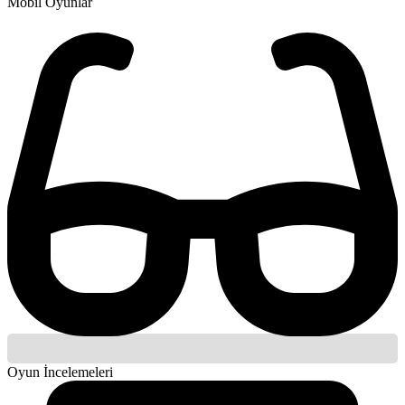
Mobil Oyunlar
Oyun İncelemeleri