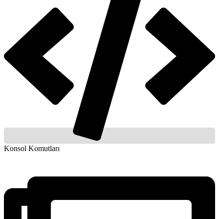
Konsol Komutları