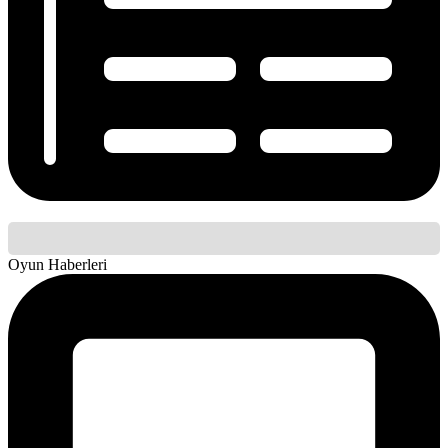
Oyun Haberleri