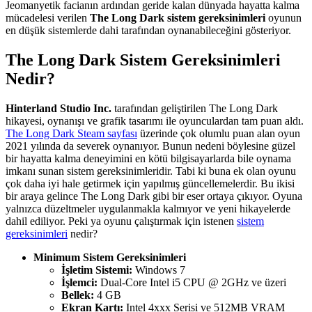
Jeomanyetik facianın ardından geride kalan dünyada hayatta kalma
mücadelesi verilen
The Long Dark sistem gereksinimleri
oyunun
en düşük sistemlerde dahi tarafından oynanabileceğini gösteriyor.
The Long Dark Sistem Gereksinimleri
Nedir?
Hinterland Studio Inc.
tarafından geliştirilen The Long Dark
hikayesi, oynanışı ve grafik tasarımı ile oyunculardan tam puan aldı.
The Long Dark Steam sayfası
üzerinde çok olumlu puan alan oyun
2021 yılında da severek oynanıyor. Bunun nedeni böylesine güzel
bir hayatta kalma deneyimini en kötü bilgisayarlarda bile oynama
imkanı sunan sistem gereksinimleridir. Tabi ki buna ek olan oyunu
çok daha iyi hale getirmek için yapılmış güncellemelerdir. Bu ikisi
bir araya gelince The Long Dark gibi bir eser ortaya çıkıyor. Oyuna
yalnızca düzeltmeler uygulanmakla kalmıyor ve yeni hikayelerde
dahil ediliyor. Peki ya oyunu çalıştırmak için istenen
sistem
gereksinimleri
nedir?
Minimum Sistem Gereksinimleri
İşletim Sistemi:
Windows 7
İşlemci:
Dual-Core Intel i5 CPU @ 2GHz ve üzeri
Bellek:
4 GB
Ekran Kartı:
Intel 4xxx Serisi ve 512MB VRAM