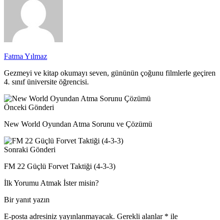
Fatma Yılmaz
Gezmeyi ve kitap okumayı seven, gününün çoğunu filmlerle geçiren
4. sınıf üniversite öğrencisi.
Önceki Gönderi
New World Oyundan Atma Sorunu ve Çözümü
Sonraki Gönderi
FM 22 Güçlü Forvet Taktiği (4-3-3)
İlk Yorumu Atmak İster misin?
Bir yanıt yazın
E-posta adresiniz yayınlanmayacak.
Gerekli alanlar
*
ile