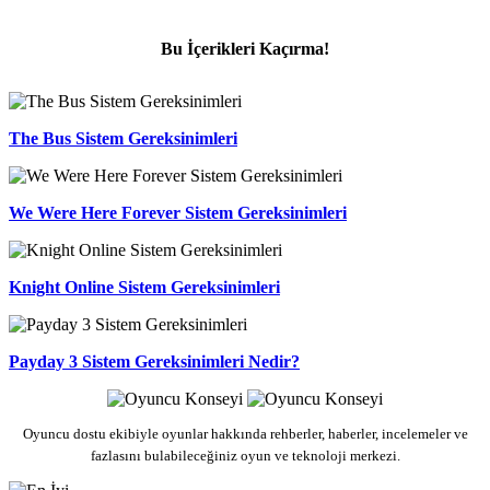
Bu İçerikleri Kaçırma!
The Bus Sistem Gereksinimleri
We Were Here Forever Sistem Gereksinimleri
Knight Online Sistem Gereksinimleri
Payday 3 Sistem Gereksinimleri Nedir?
Oyuncu dostu ekibiyle oyunlar hakkında rehberler, haberler, incelemeler ve
fazlasını bulabileceğiniz oyun ve teknoloji merkezi.