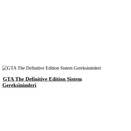
GTA The Definitive Edition Sistem
Gereksinimleri