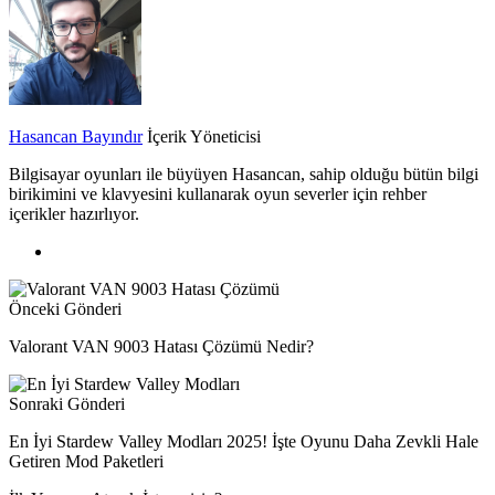
Hasancan Bayındır
İçerik Yöneticisi
Bilgisayar oyunları ile büyüyen Hasancan, sahip olduğu bütün bilgi
birikimini ve klavyesini kullanarak oyun severler için rehber
içerikler hazırlıyor.
Önceki Gönderi
Valorant VAN 9003 Hatası Çözümü Nedir?
Sonraki Gönderi
En İyi Stardew Valley Modları 2025! İşte Oyunu Daha Zevkli Hale
Getiren Mod Paketleri