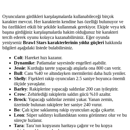
Oyuncuların girdikleri karşılaşmalarda kullanabileceği birçok
karakter mevcut. Her karakterin kendine has özelliği bulunuyor ve
bu özellikleri etkili bir şekilde kullanmak gerekiyor. Ekiple veya tek
başına girdiğiniz karşılaşmalarda hakim olduğunuz bir karakteri
tercih ederek oyunu kolayca kazanabilirsiniz. Eğer oyunda
yeniyseniz
Brawl Stars karakterlerinin yıldız güçleri
hakkında
bilgileri aşağıdaki listede bulabilirsiniz.
Colt
: Hareket hızı kazanır.
Dynamike
: Patlamalar sayesinde engelleri aşabilir.
Jessie
: Kurduğu tarete yapacağı atışlarla ona 800 can verir.
Bull
: Canı %40 ve altındayken mermilerini daha hızlı yeniler.
Shelly
: Fişekleri rakip oyuncuları 2.5 saniye boyunca önemli
ölçüde yavaşlatır.
Barley
: Rakiplerine yapacağı saldırılar 200 can iyileştirir.
Crow
: Zehirlediği rakiplerin saldırı gücü %10 azaltır.
Brock
: Yapacağı saldırılar zemini yakar. Yanan zemin,
üzerinde bulunan rakiplere her saniye 240 vurur.
Bo
: Çalı içine saklanmış rakip oyuncuları açığa çıkartır.
Leon
: Süper saldırıyı kullandıktan sonra görünmez olur ve bu
süreçte hızlanır.
Tara
: Tara’nın kopyasını haritaya çağırır ve bu kopya