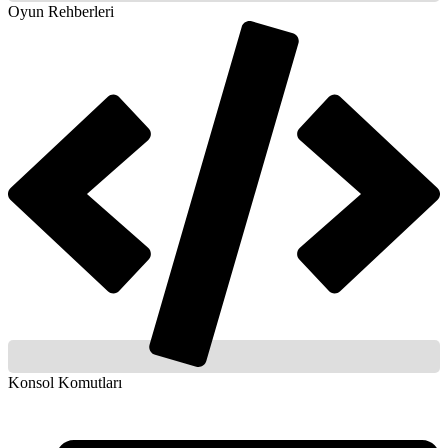
Oyun Rehberleri
Konsol Komutları