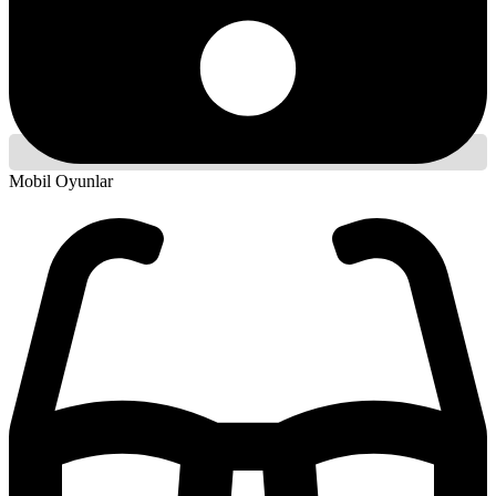
Mobil Oyunlar