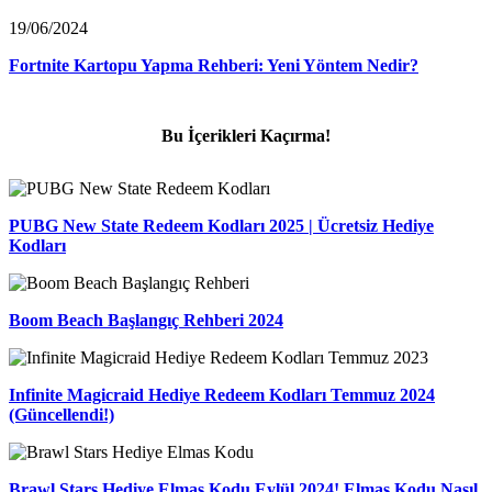
19/06/2024
Fortnite Kartopu Yapma Rehberi: Yeni Yöntem Nedir?
Bu İçerikleri Kaçırma!
PUBG New State Redeem Kodları 2025 | Ücretsiz Hediye
Kodları
Boom Beach Başlangıç Rehberi 2024
Infinite Magicraid Hediye Redeem Kodları Temmuz 2024
(Güncellendi!)
Brawl Stars Hediye Elmas Kodu Eylül 2024! Elmas Kodu Nasıl