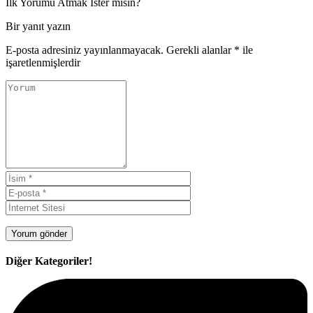
İlk Yorumu Atmak İster misin?
Bir yanıt yazın
E-posta adresiniz yayınlanmayacak.
Gerekli alanlar
*
ile
işaretlenmişlerdir
Diğer Kategoriler!