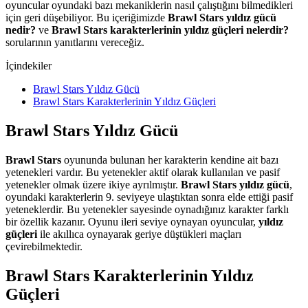
oyuncular oyundaki bazı mekaniklerin nasıl çalıştığını bilmedikleri
için geri düşebiliyor. Bu içeriğimizde
Brawl Stars yıldız gücü
nedir?
ve
Brawl Stars karakterlerinin yıldız güçleri nelerdir?
sorularının yanıtlarını vereceğiz.
İçindekiler
Brawl Stars Yıldız Gücü
Brawl Stars Karakterlerinin Yıldız Güçleri
Brawl Stars Yıldız Gücü
Brawl Stars
oyununda bulunan her karakterin kendine ait bazı
yetenekleri vardır. Bu yetenekler aktif olarak kullanılan ve pasif
yetenekler olmak üzere ikiye ayrılmıştır.
Brawl Stars yıldız gücü
,
oyundaki karakterlerin 9. seviyeye ulaştıktan sonra elde ettiği pasif
yeteneklerdir. Bu yetenekler sayesinde oynadığınız karakter farklı
bir özellik kazanır. Oyunu ileri seviye oynayan oyuncular,
yıldız
güçleri
ile akıllıca oynayarak geriye düştükleri maçları
çevirebilmektedir.
Brawl Stars Karakterlerinin Yıldız
Güçleri