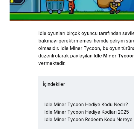
Idle oyunları birçok oyuncu tarafından sev
bakmayı gerektirmemesi hemde gelişim süre
olmasıdır. Idle Miner Tycoon, bu oyun türü
düzenli olarak paylaşılan
Idle Miner Tycoo
vermektedir.
İçindekiler
Idle Miner Tycoon Hediye Kodu Nedir?
Idle Miner Tycoon Hediye Kodları 2025
Idle Miner Tycoon Redeem Kodu Nereye Y