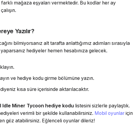
farklı mağaza eşyaları vermektedir. Bu kodlar her ay
çalışın.
eye Yazılır?
ağını bilmiyorsanız alt tarafta anlattığımız adımları sırasıyla
lde yaparsanız hediyeler hemen hesabınıza gelecek.
ıklayın.
alayın ve hediye kodu girme bölümüne yazın.
iyeniz kısa süre içerisinde aktarılacaktır.
l Idle Miner Tycoon hediye kodu
listesini sizlerle paylaştık.
iyeleri verimli bir şekilde kullanabilirsiniz.
Mobil oyunlar
için
en göz atabilirsiniz. Eğlenceli oyunlar dileriz!