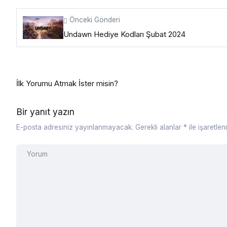
Önceki Gönderi
Undawn Hediye Kodları Şubat 2024
İlk Yorumu Atmak İster misin?
Bir yanıt yazın
E-posta adresiniz yayınlanmayacak.
Gerekli alanlar
*
ile işaretlen