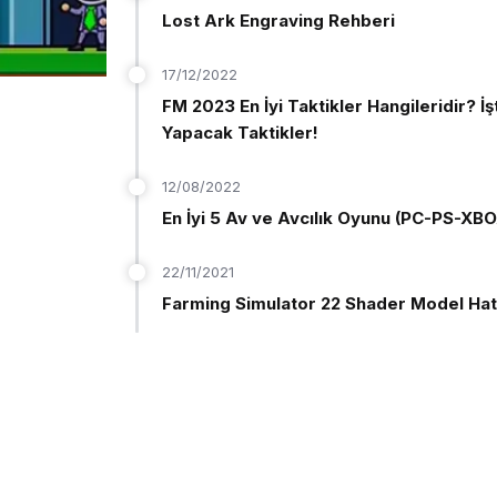
Lost Ark Engraving Rehberi
17/12/2022
FM 2023 En İyi Taktikler Hangileridir? İ
Yapacak Taktikler!
12/08/2022
En İyi 5 Av ve Avcılık Oyunu (PC-PS-XBO
22/11/2021
Farming Simulator 22 Shader Model Ha