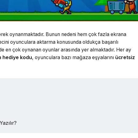
ilerek oynanmaktadır. Bunun nedeni hem çok fazla ekrana
cini oyunculara aktarma konusunda oldukça başarılı
nde en çok oynanan oyunlar arasında yer almaktadır. Her ay
n hediye kodu
, oyunculara bazı mağaza eşyalarını
ücretsiz
azılır?