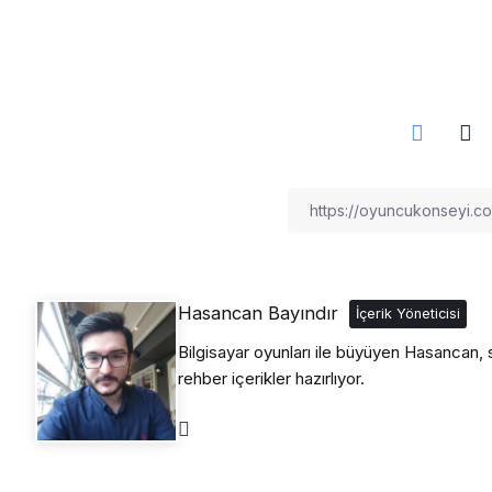
Hasancan Bayındır
İçerik Yöneticisi
Bilgisayar oyunları ile büyüyen Hasancan, s
rehber içerikler hazırlıyor.