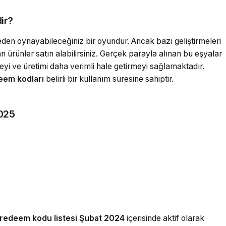
ir?
den oynayabileceğiniz bir oyundur. Ancak bazı geliştirmeleri
ürünler satın alabilirsiniz. Gerçek parayla alınan bu eşyalar
yi ve üretimi daha verimli hale getirmeyi sağlamaktadır.
eem kodları
belirli bir kullanım süresine sahiptir.
2025
 redeem kodu listesi Şubat 2024
içerisinde aktif olarak