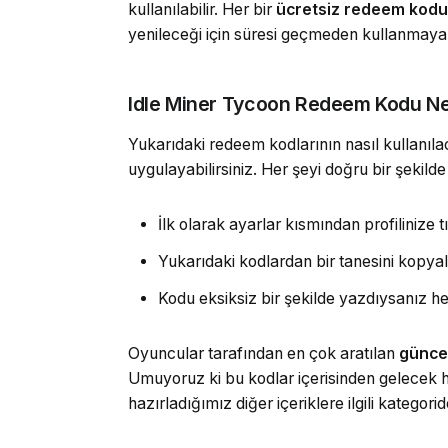
kullanılabilir. Her bir
ücretsiz redeem kodu
yenileceği için süresi geçmeden kullanmaya 
Idle Miner Tycoon Redeem Kodu Ner
Yukarıdaki redeem kodlarının nasıl kullanılac
uygulayabilirsiniz. Her şeyi doğru bir şeki
İlk olarak ayarlar kısmından profilinize t
Yukarıdaki kodlardan bir tanesini kopy
Kodu eksiksiz bir şekilde yazdıysanız hed
Oyuncular tarafından en çok aratılan
günce
Umuyoruz ki bu kodlar içerisinden gelecek hed
hazırladığımız diğer içeriklere ilgili kategorid