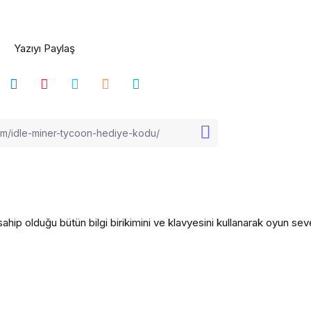
Yazıyı Paylaş
ahip olduğu bütün bilgi birikimini ve klavyesini kullanarak oyun seve