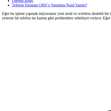
Önemli Bilgi!
Telefon Ekranını OBS’e Yansıtma Nasıl Yapılır?
Eğer bu işlemi yapmak istiyorsanız yeni nesil ve wireless destekli bir
yetersiz bir telefon ise kasma gibi problemlere sebebiyet veriyor. Eğ