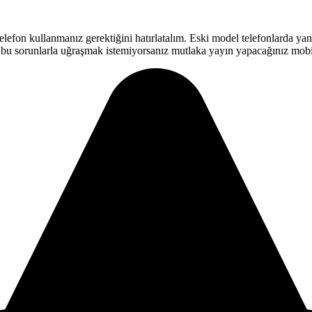
 telefon kullanmanız gerektiğini hatırlatalım. Eski model telefonlarda y
er bu sorunlarla uğraşmak istemiyorsanız mutlaka yayın yapacağınız mob