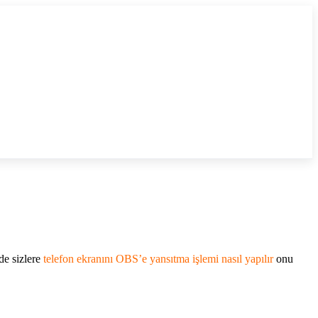
de sizlere
telefon ekranını OBS’e yansıtma işlemi nasıl yapılır
onu