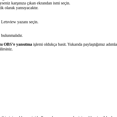
yseniz karşınıza çıkan ekrandan ismi seçin.
ik olarak yansıyacaktır.
 Letsview yazanı seçin.
 bulunmalıdır.
ını OBS’e yansıtma
işlemi oldukça basit. Yukarıda paylaştığımız adımlar
irsiniz.