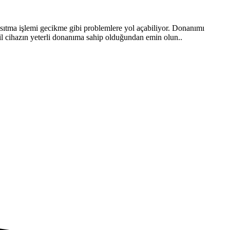
ansıtma işlemi gecikme gibi problemlere yol açabiliyor. Donanımı
il cihazın yeterli donanıma sahip olduğundan emin olun..