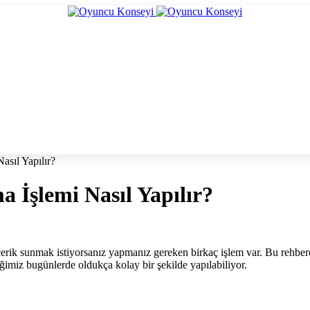
asıl Yapılır?
 İşlemi Nasıl Yapılır?
çerik sunmak istiyorsanız yapmanız gereken birkaç işlem var. Bu rehber
iğimiz bugünlerde oldukça kolay bir şekilde yapılabiliyor.