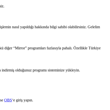
iz.
şlemin nasıl yapıldığı hakkında bilgi sahibi olabilirsiniz. Gelelim
 diğer “Mirror” programları fazlasıyla pahalı. Özellikle Türkiye
a indirmiş olduğunuz programı sisteminize yükleyin.
ise
OBS
‘e giriş yapın.