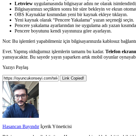
Letsview
uygulamasında bilgisayar adını ne olarak isimlendirdi
Bilgisayarınızı seçtikten sonra bir süre bekleyin ve ekran otomat
OBS Kaynaklar kısmından yeni bir kaynak ekleye tıklayın.
Yeni kaynak olarak “Pencere Yakalama” yazan seçeneği seçin.
Pencere yakalama ayarlarından ise uygulama adı yazan kısımda
Pencere boyutunu kendi yayınınıza göre ayarlayın.
Not: Bu işlemleri yapabilmeniz için bilgisayarınızda kablosuz bağlantı
Evet. Yapmış olduğumuz işlemlerin tamamı bu kadar.
Telefon ekran
yansıyacaktır. Bu sayede yayın yaparken artık mobil oyunlar oynayabil
Yazıyı Paylaş
Link Copied!
Hasancan Bayındır
İçerik Yöneticisi