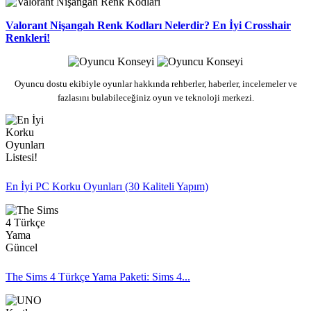
Valorant Nişangah Renk Kodları Nelerdir? En İyi Crosshair
Renkleri!
Oyuncu dostu ekibiyle oyunlar hakkında rehberler, haberler, incelemeler ve
fazlasını bulabileceğiniz oyun ve teknoloji merkezi.
En İyi PC Korku Oyunları (30 Kaliteli Yapım)
The Sims 4 Türkçe Yama Paketi: Sims 4...