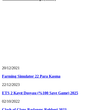
20/12/2021
Farming Simulator 22 Para Kasma
22/12/2023
ETS 2 Kayıt Dosyası (%100 Save Game) 2025
02/10/2022
Clash of Clans Başlangıç Rehberi 2023