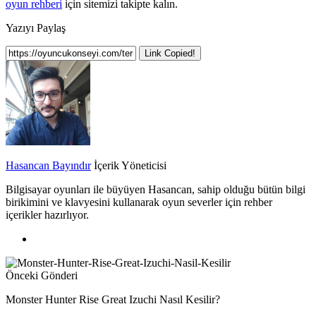
oyun rehberi
için sitemizi takipte kalın.
Yazıyı Paylaş
Link Copied!
Hasancan Bayındır
İçerik Yöneticisi
Bilgisayar oyunları ile büyüyen Hasancan, sahip olduğu bütün bilgi
birikimini ve klavyesini kullanarak oyun severler için rehber
içerikler hazırlıyor.
Önceki Gönderi
Monster Hunter Rise Great Izuchi Nasıl Kesilir?