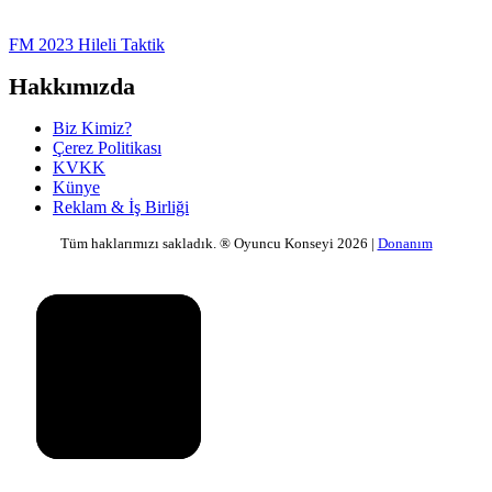
FM 2023 Hileli Taktik
Hakkımızda
Biz Kimiz?
Çerez Politikası
KVKK
Künye
Reklam & İş Birliği
Tüm haklarımızı sakladık. ® Oyuncu Konseyi 2026 |
Donanım