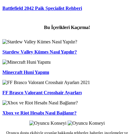
Battlefield 2042 Paik Specialist Rehberi
Bu İçerikleri Kaçırma!
Stardew Valley Kümes Nasıl Yapılır?
Minecraft Huni Yapımı
FF Brasco Valorant Crosshair Ayarları
Xbox ve Riot Hesabı Nasıl Bağlanır?
Oyuncu dostu ekibiyle oyunlar hakkında rehberler, haberler, incelemeler ve