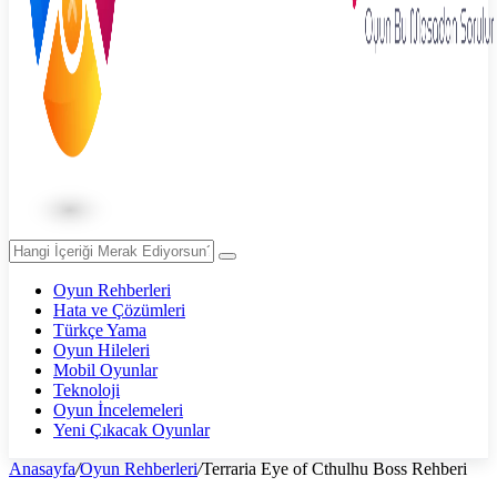
Oyun Rehberleri
Hata ve Çözümleri
Türkçe Yama
Oyun Hileleri
Mobil Oyunlar
Teknoloji
Oyun İncelemeleri
Yeni Çıkacak Oyunlar
Anasayfa
/
Oyun Rehberleri
/
Terraria Eye of Cthulhu Boss Rehberi