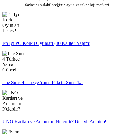
fazlasını bulabileceğiniz oyun ve teknoloji merkezi.
En İyi PC Korku Oyunları (30 Kaliteli Yapım)
The Sims 4 Türkçe Yama Paketi: Sims 4...
UNO Kartları ve Anlamları Nelerdir? Detaylı Anlatım!