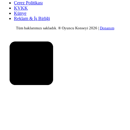
Çerez Politikası
KVKK
Künye
Reklam & İş Birliği
Tüm haklarımızı sakladık. ® Oyuncu Konseyi 2026 |
Donanım