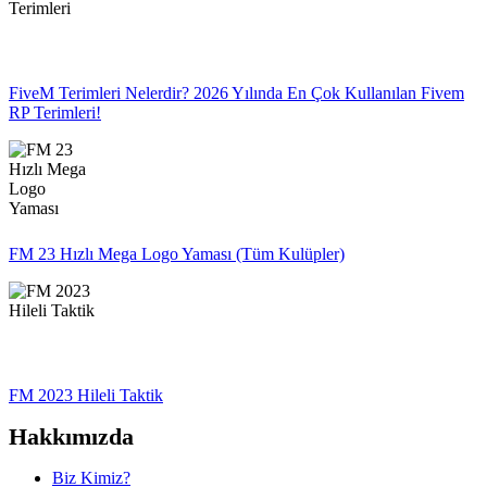
FiveM Terimleri Nelerdir? 2026 Yılında En Çok Kullanılan Fivem
RP Terimleri!
FM 23 Hızlı Mega Logo Yaması (Tüm Kulüpler)
FM 2023 Hileli Taktik
Hakkımızda
Biz Kimiz?