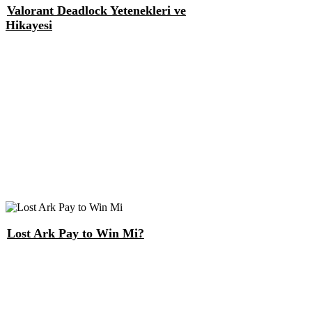
Valorant Deadlock Yetenekleri ve
Hikayesi
Lost Ark Pay to Win Mi?