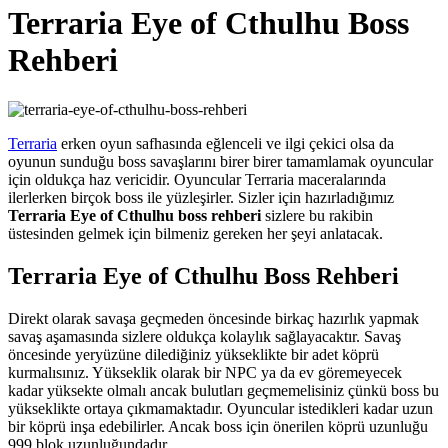
Terraria Eye of Cthulhu Boss
Rehberi
Terraria
erken oyun safhasında eğlenceli ve ilgi çekici olsa da
oyunun sunduğu boss savaşlarını birer birer tamamlamak oyuncular
için oldukça haz vericidir. Oyuncular Terraria maceralarında
ilerlerken birçok boss ile yüzleşirler. Sizler için hazırladığımız
Terraria Eye of Cthulhu boss rehberi
sizlere bu rakibin
üstesinden gelmek için bilmeniz gereken her şeyi anlatacak.
Terraria Eye of Cthulhu Boss Rehberi
Direkt olarak savaşa geçmeden öncesinde birkaç hazırlık yapmak
savaş aşamasında sizlere oldukça kolaylık sağlayacaktır. Savaş
öncesinde yeryüzüne dilediğiniz yükseklikte bir adet köprü
kurmalısınız. Yükseklik olarak bir NPC ya da ev göremeyecek
kadar yüksekte olmalı ancak bulutları geçmemelisiniz çünkü boss bu
yükseklikte ortaya çıkmamaktadır. Oyuncular istedikleri kadar uzun
bir köprü inşa edebilirler. Ancak boss için önerilen köprü uzunluğu
999 blok uzunluğundadır.