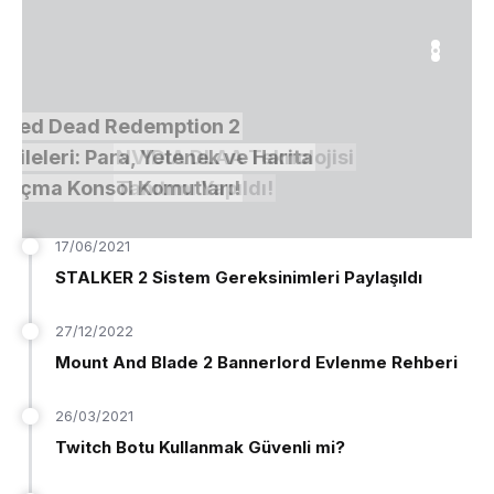
ead Redemption 2
ri: Para, Yetenek ve Harita
NVIDIA DLAA Teknolojisi
Konsol Komutları!
Tanıtımı Yapıldı!
17/06/2021
STALKER 2 Sistem Gereksinimleri Paylaşıldı
27/12/2022
Mount And Blade 2 Bannerlord Evlenme Rehberi
26/03/2021
Twitch Botu Kullanmak Güvenli mi?