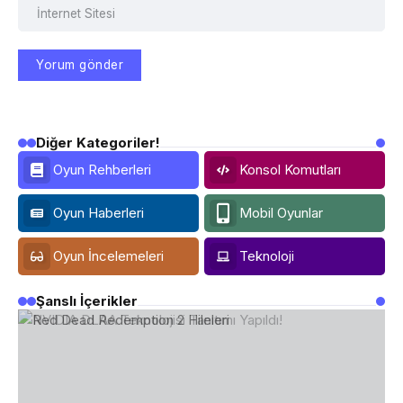
Diğer Kategoriler!
Oyun Rehberleri
Konsol Komutları
Oyun Haberleri
Mobil Oyunlar
Oyun İncelemeleri
Teknoloji
Şanslı İçerikler