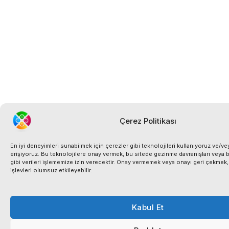
Çerez Politikası
En iyi deneyimleri sunabilmek için çerezler gibi teknolojileri kullanıyoruz ve/vey
erişiyoruz. Bu teknolojilere onay vermek, bu sitede gezinme davranışları veya b
gibi verileri işlememize izin verecektir. Onay vermemek veya onayı geri çekmek, be
işlevleri olumsuz etkileyebilir.
Kabul Et