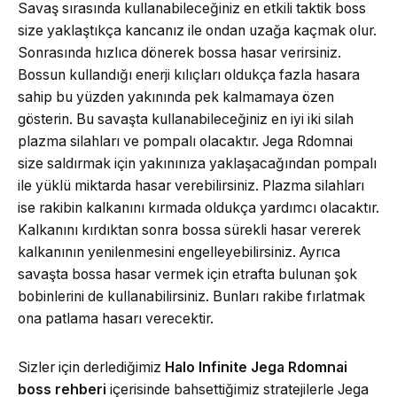
Savaş sırasında kullanabileceğiniz en etkili taktik boss
size yaklaştıkça kancanız ile ondan uzağa kaçmak olur.
Sonrasında hızlıca dönerek bossa hasar verirsiniz.
Bossun kullandığı enerji kılıçları oldukça fazla hasara
sahip bu yüzden yakınında pek kalmamaya özen
gösterin. Bu savaşta kullanabileceğiniz en iyi iki silah
plazma silahları ve pompalı olacaktır. Jega Rdomnai
size saldırmak için yakınınıza yaklaşacağından pompalı
ile yüklü miktarda hasar verebilirsiniz. Plazma silahları
ise rakibin kalkanını kırmada oldukça yardımcı olacaktır.
Kalkanını kırdıktan sonra bossa sürekli hasar vererek
kalkanının yenilenmesini engelleyebilirsiniz. Ayrıca
savaşta bossa hasar vermek için etrafta bulunan şok
bobinlerini de kullanabilirsiniz. Bunları rakibe fırlatmak
ona patlama hasarı verecektir.
Sizler için derlediğimiz
Halo Infinite Jega Rdomnai
boss rehberi
içerisinde bahsettiğimiz stratejilerle Jega