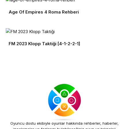
Age Of Empires 4 Roma Rehberi
FM 2023 Klopp Taktiği [4-1-2-2-1]
Oyuncu dostu ekibiyle oyunlar hakkında rehberler, haberler,