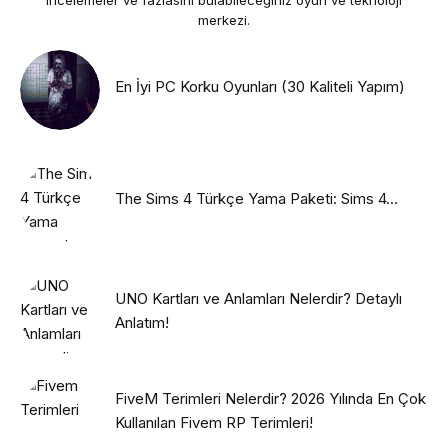
incelemeler ve fazlasını bulabileceğiniz oyun ve teknoloji
merkezi.
En İyi PC Korku Oyunları (30 Kaliteli Yapım)
The Sims 4 Türkçe Yama Paketi: Sims 4...
UNO Kartları ve Anlamları Nelerdir? Detaylı
Anlatım!
FiveM Terimleri Nelerdir? 2026 Yılında En Çok
Kullanılan Fivem RP Terimleri!