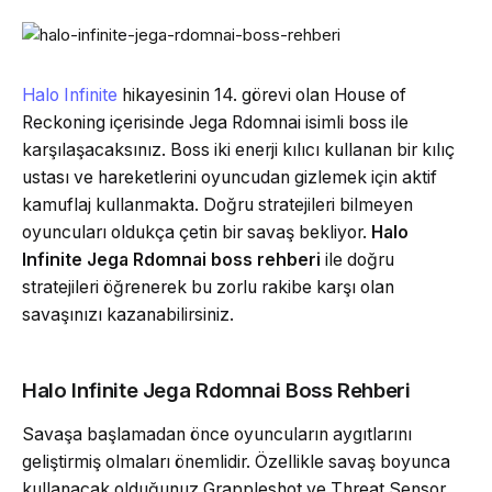
Halo Infinite
hikayesinin 14. görevi olan House of
Reckoning içerisinde Jega Rdomnai isimli boss ile
karşılaşacaksınız. Boss iki enerji kılıcı kullanan bir kılıç
ustası ve hareketlerini oyuncudan gizlemek için aktif
kamuflaj kullanmakta. Doğru stratejileri bilmeyen
oyuncuları oldukça çetin bir savaş bekliyor.
Halo
Infinite Jega Rdomnai boss rehberi
ile doğru
stratejileri öğrenerek bu zorlu rakibe karşı olan
savaşınızı kazanabilirsiniz.
Halo Infinite Jega Rdomnai Boss Rehberi
Savaşa başlamadan önce oyuncuların aygıtlarını
geliştirmiş olmaları önemlidir. Özellikle savaş boyunca
kullanacak olduğunuz Grappleshot ve Threat Sensor