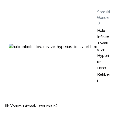
Sonraki
Gönderi
Halo
Infinite
Tovaru
s ve
Hyperi
us
Boss
Rehber
i
İlk Yorumu Atmak İster misin?