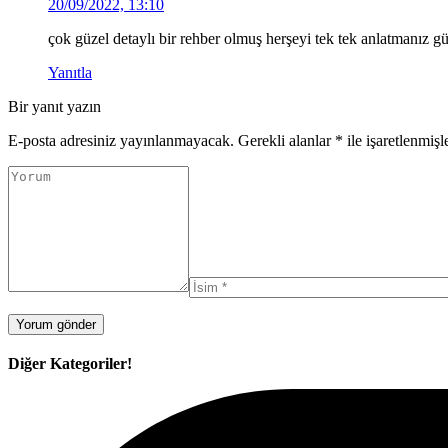
20/09/2022, 13:10
çok güzel detaylı bir rehber olmuş herşeyi tek tek anlatmanız gü
Yanıtla
Bir yanıt yazın
E-posta adresiniz yayınlanmayacak.
Gerekli alanlar
*
ile işaretlenmişl
Diğer Kategoriler!