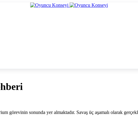
ehberi
ium görevinin sonunda yer almaktadır. Savaş üç aşamalı olarak gerçekl