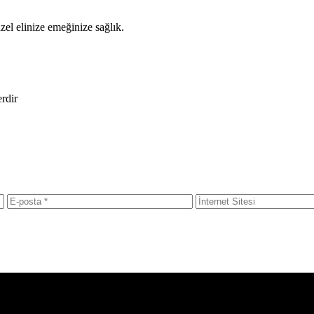
zel elinize emeğinize sağlık.
erdir