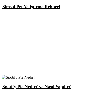
Sims 4 Pet Yetiştirme Rehberi
Spotify Pie Nedir? ve Nasıl Yapılır?