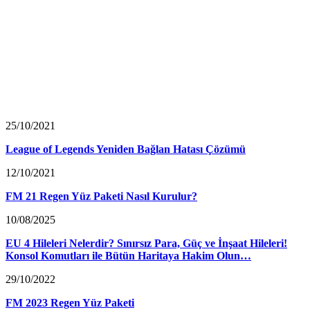
25/10/2021
League of Legends Yeniden Bağlan Hatası Çözümü
12/10/2021
FM 21 Regen Yüz Paketi Nasıl Kurulur?
10/08/2025
EU 4 Hileleri Nelerdir? Sınırsız Para, Güç ve İnşaat Hileleri!
Konsol Komutları ile Bütün Haritaya Hakim Olun…
29/10/2022
FM 2023 Regen Yüz Paketi