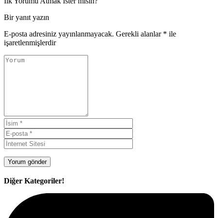
İlk Yorumu Atmak İster misin?
Bir yanıt yazın
E-posta adresiniz yayınlanmayacak.
Gerekli alanlar
*
ile
işaretlenmişlerdir
Diğer Kategoriler!