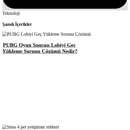
Teknoloji
Şanslı İçerikler
PUBG Oyun Sonrası Lobiyi Geç
Yükleme Sorunu Çözümü Nedir?