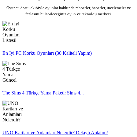
Oyuncu dostu ekibiyle oyunlar hakkında rehberler, haberler, incelemeler ve
fazlasını bulabileceğiniz oyun ve teknoloji merkezi.
En İyi PC Korku Oyunları (30 Kaliteli Yapım)
The Sims 4 Türkçe Yama Paketi: Sims 4...
UNO Kartları ve Anlamları Nelerdir? Detaylı Anlatım!