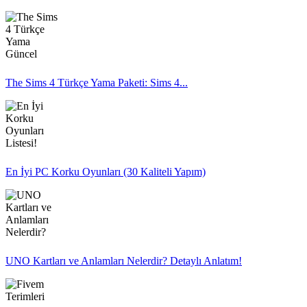
The Sims 4 Türkçe Yama Paketi: Sims 4...
En İyi PC Korku Oyunları (30 Kaliteli Yapım)
UNO Kartları ve Anlamları Nelerdir? Detaylı Anlatım!