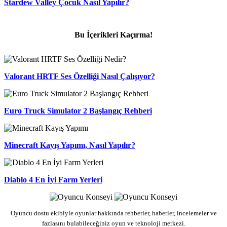
Stardew Valley Çocuk Nasıl Yapılır?
Bu İçerikleri Kaçırma!
Valorant HRTF Ses Özelliği Nasıl Çalışıyor?
Euro Truck Simulator 2 Başlangıç Rehberi
Minecraft Kayış Yapımı, Nasıl Yapılır?
Diablo 4 En İyi Farm Yerleri
Oyuncu dostu ekibiyle oyunlar hakkında rehberler, haberler, incelemeler ve
fazlasını bulabileceğiniz oyun ve teknoloji merkezi.