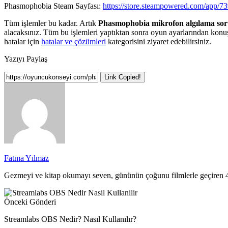
Phasmophobia Steam Sayfası:
https://store.steampowered.com/app/
Tüm işlemler bu kadar. Artık
Phasmophobia mikrofon algılama so
alacaksınız. Tüm bu işlemleri yaptıktan sonra oyun ayarlarından konuşm
hatalar için
hatalar ve çözümleri
kategorisini ziyaret edebilirsiniz.
Yazıyı Paylaş
Link Copied!
Fatma Yılmaz
Gezmeyi ve kitap okumayı seven, gününün çoğunu filmlerle geçiren 4. 
Önceki Gönderi
Streamlabs OBS Nedir? Nasıl Kullanılır?