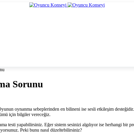
unu
ama Sorunu
unun oynanma sebeplerinden en bilineni ise sesli etkileşim desteğidir.
mü için bilgiler vereceğiz.
ma testi yapabilirsiniz. Eğer sistem sesinizi algılıyor ise herhangi
yorsunuz. Peki bunu nasıl düzeltebilirsiniz?