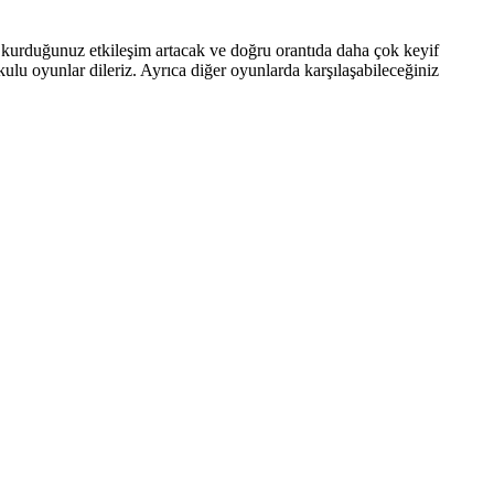
e kurduğunuz etkileşim artacak ve doğru orantıda daha çok keyif
ulu oyunlar dileriz. Ayrıca diğer oyunlarda karşılaşabileceğiniz