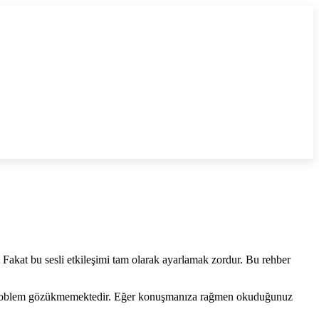
 Fakat bu sesli etkileşimi tam olarak ayarlamak zordur. Bu rehber
 bir problem gözükmemektedir. Eğer konuşmanıza rağmen okuduğunuz