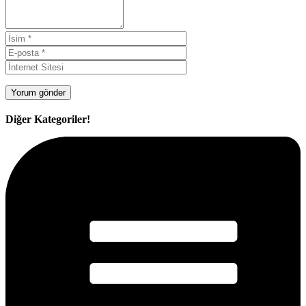
Diğer Kategoriler!