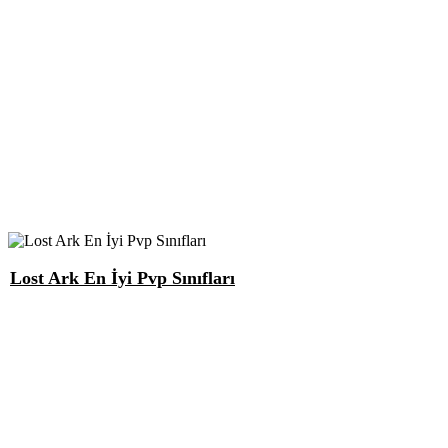
Lost Ark En İyi Pvp Sınıfları