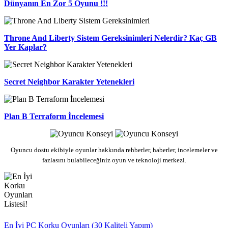
Dünyanın En Zor 5 Oyunu !!!
Throne And Liberty Sistem Gereksinimleri Nelerdir? Kaç GB
Yer Kaplar?
Secret Neighbor Karakter Yetenekleri
Plan B Terraform İncelemesi
Oyuncu dostu ekibiyle oyunlar hakkında rehberler, haberler, incelemeler ve
fazlasını bulabileceğiniz oyun ve teknoloji merkezi.
En İyi PC Korku Oyunları (30 Kaliteli Yapım)