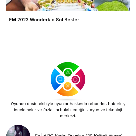
FM 2023 Wonderkid Sol Bekler
Oyuncu dostu ekibiyle oyunlar hakkında rehberler, haberler,
incelemeler ve fazlasını bulabileceğiniz oyun ve teknoloji
merkezi.
En İyi PC Korku Oyunları (30 Kaliteli Yapım)