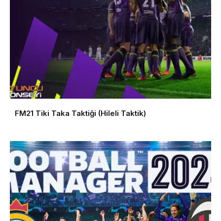
FM21 Tiki Taka Taktiği (Hileli Taktik)