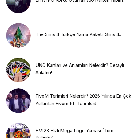
The Sims 4 Türkçe Yama Paketi: Sims 4...
UNO Kartları ve Anlamları Nelerdir? Detaylı
Anlatım!
FiveM Terimleri Nelerdir? 2026 Yılında En Çok
Kullanılan Fivem RP Terimleri!
FM 23 Hızlı Mega Logo Yaması (Tüm
Kulüpler)