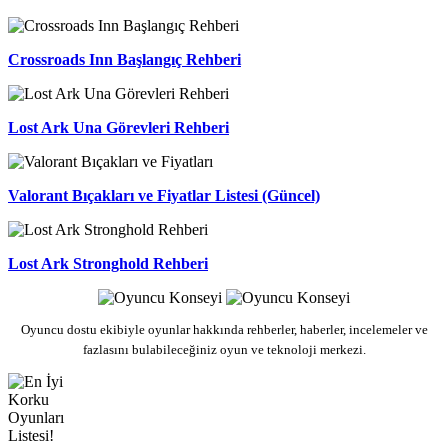
Crossroads Inn Başlangıç Rehberi
Lost Ark Una Görevleri Rehberi
Valorant Bıçakları ve Fiyatlar Listesi (Güncel)
Lost Ark Stronghold Rehberi
Oyuncu dostu ekibiyle oyunlar hakkında rehberler, haberler, incelemeler ve
fazlasını bulabileceğiniz oyun ve teknoloji merkezi.