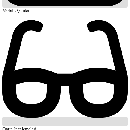
Mobil Oyunlar
Oyun İncelemeleri