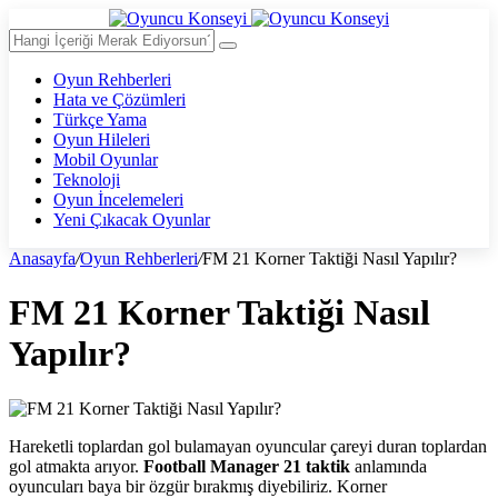
Oyun Rehberleri
Hata ve Çözümleri
Türkçe Yama
Oyun Hileleri
Mobil Oyunlar
Teknoloji
Oyun İncelemeleri
Yeni Çıkacak Oyunlar
Anasayfa
/
Oyun Rehberleri
/
FM 21 Korner Taktiği Nasıl Yapılır?
FM 21 Korner Taktiği Nasıl
Yapılır?
Hareketli toplardan gol bulamayan oyuncular çareyi duran toplardan
gol atmakta arıyor.
Football Manager 21 taktik
anlamında
oyuncuları baya bir özgür bırakmış diyebiliriz. Korner