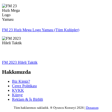
FM 23 Hızlı Mega Logo Yaması (Tüm Kulüpler)
FM 2023 Hileli Taktik
Hakkımızda
Biz Kimiz?
Çerez Politikası
KVKK
Künye
Reklam & İş Birliği
Tüm haklarımızı sakladık. ® Oyuncu Konseyi 2026 |
Donanım