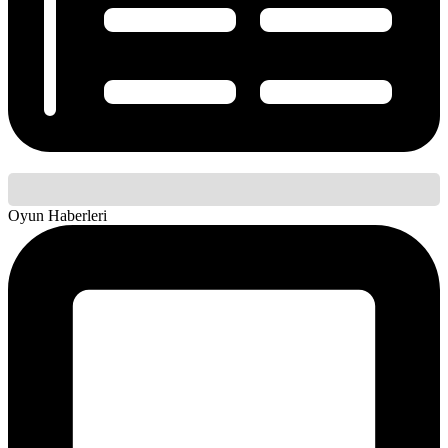
Oyun Haberleri