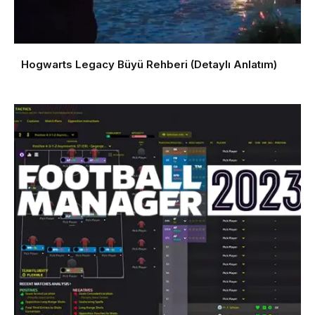
Hogwarts Legacy Büyü Rehberi (Detaylı Anlatım)