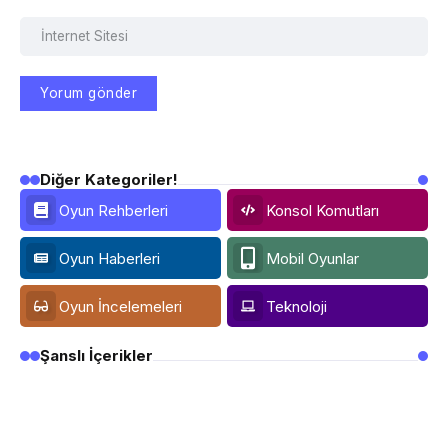
Diğer Kategoriler!
Oyun Rehberleri
Konsol Komutları
Oyun Haberleri
Mobil Oyunlar
Oyun İncelemeleri
Teknoloji
Şanslı İçerikler