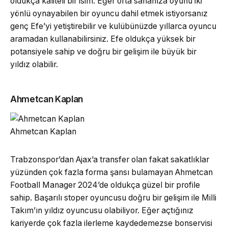
oldukça kaliteli bir isim. Eğer orta sahanıza oyunu iki
yönlü oynayabilen bir oyuncu dahil etmek istiyorsanız
genç Efe’yi yetiştirebilir ve kulübünüzde yıllarca oyuncu
aramadan kullanabilirsiniz. Efe oldukça yüksek bir
potansiyele sahip ve doğru bir gelişim ile büyük bir
yıldız olabilir.
Ahmetcan Kaplan
Ahmetcan Kaplan
Trabzonspor’dan Ajax’a transfer olan fakat sakatlıklar
yüzünden çok fazla forma şansı bulamayan Ahmetcan
Football Manager 2024’de oldukça güzel bir profile
sahip. Başarılı stoper oyuncusu doğru bir gelişim ile Milli
Takım’ın yıldız oyuncusu olabiliyor. Eğer açtığınız
kariyerde çok fazla ilerleme kaydedemezse bonservisi