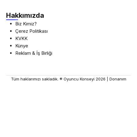
Hakkımızda
Biz Kimiz?
Çerez Politikası
KVKK
Künye
Reklam & İş Birliği
Tüm haklarımızı sakladık. ® Oyuncu Konseyi 2026 |
Donanım