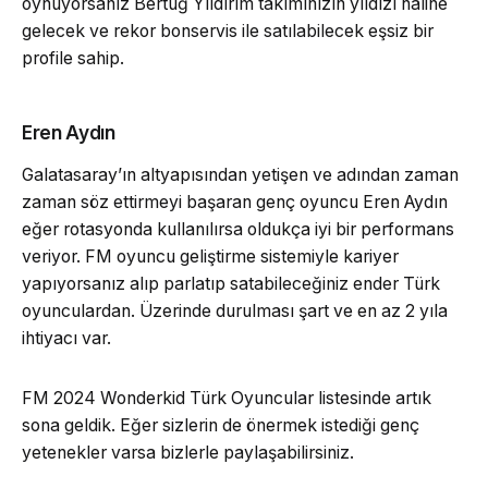
oynuyorsanız Bertuğ Yıldırım takımınızın yıldızı haline
gelecek ve rekor bonservis ile satılabilecek eşsiz bir
profile sahip.
Eren Aydın
Galatasaray’ın altyapısından yetişen ve adından zaman
zaman söz ettirmeyi başaran genç oyuncu Eren Aydın
eğer rotasyonda kullanılırsa oldukça iyi bir performans
veriyor. FM oyuncu geliştirme sistemiyle kariyer
yapıyorsanız alıp parlatıp satabileceğiniz ender Türk
oyunculardan. Üzerinde durulması şart ve en az 2 yıla
ihtiyacı var.
FM 2024 Wonderkid Türk Oyuncular listesinde artık
sona geldik. Eğer sizlerin de önermek istediği genç
yetenekler varsa bizlerle paylaşabilirsiniz.