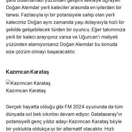
şans bulamaması yüzünden gelişimi sekteye uğrayan
Doğan Alemdar yerli kaleciler arasında en iyilerden bir
tanesi. Fazlasıyla iyi bir potansiyele sahip olan yerli
kalecimiz Doğan aynı zamanda yaşı dolayısıyla hızlı bir
şekilde gelişebilecek türden bir oyuncu. Eğer takımınıza
yerli bir kaleci arayışınız varsa ve Uğurcan’ı maliyeti
yüzünden alamıyorsanız Doğan Alemdar bu konuda
size çözüm olmayı başaracaktır.
Kazımcan Karataş
Kazımcan Karataş
Gerçek hayatta olduğu gibi FM 2024 oyununda da tüm
dünyada sol bek sıkıntısı devam ediyor. Galatasaray’ın
potansiyelli genç yıldız adayı Kazımcan Karataş böyle
bir yoklukta oldukça iyi bir alternatif olacaktır. Hızlı