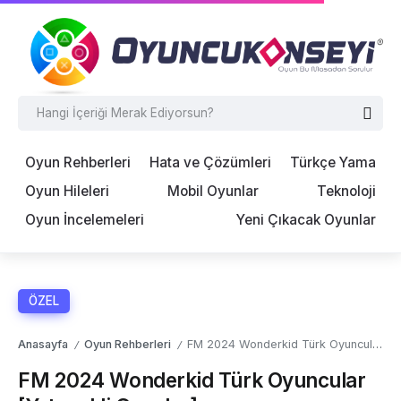
Oyun Rehberleri
Hata ve Çözümleri
Türkçe Yama
Oyun Hileleri
Mobil Oyunlar
Teknoloji
Oyun İncelemeleri
Yeni Çıkacak Oyunlar
ÖZEL
Anasayfa
Oyun Rehberleri
FM 2024 Wonderkid Türk Oyuncular [Yetenekli Gençler]
/
/
FM 2024 Wonderkid Türk Oyuncular