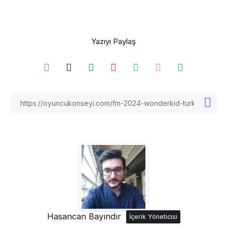
Yazıyı Paylaş
Hasancan Bayındır
İçerik Yöneticisi