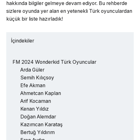
hakkında bilgiler gelmeye devam ediyor. Bu rehberde
sizlere oyunda yer alan en yetenekli Türk oyunculardan
küçük bir liste hazırladık!
İçindekiler
FM 2024 Wonderkid Türk Oyuncular
Arda Güler
Semih Kılıçsoy
Efe Akman
Ahmetcan Kaplan
Arif Kocaman
Kenan Yıldız
Doğan Alemdar
Kazımcan Karataş
Bertuğ Yıldırım