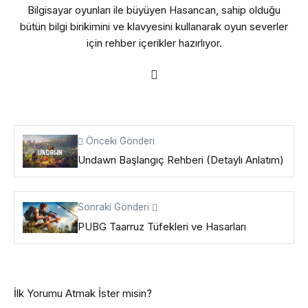
Bilgisayar oyunları ile büyüyen Hasancan, sahip olduğu
bütün bilgi birikimini ve klavyesini kullanarak oyun severler
için rehber içerikler hazırlıyor.
Önceki Gönderi
Undawn Başlangıç Rehberi (Detaylı Anlatım)
Sonraki Gönderi
PUBG Taarruz Tüfekleri ve Hasarları
İlk Yorumu Atmak İster misin?