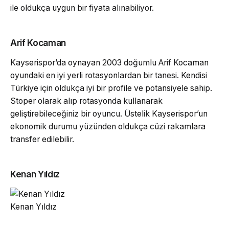
ile oldukça uygun bir fiyata alınabiliyor.
Arif Kocaman
Kayserispor’da oynayan 2003 doğumlu Arif Kocaman
oyundaki en iyi yerli rotasyonlardan bir tanesi. Kendisi
Türkiye için oldukça iyi bir profile ve potansiyele sahip.
Stoper olarak alıp rotasyonda kullanarak
geliştirebileceğiniz bir oyuncu. Üstelik Kayserispor’un
ekonomik durumu yüzünden oldukça cüzi rakamlara
transfer edilebilir.
Kenan Yıldız
Kenan Yıldız