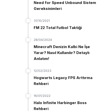
Need for Speed Unbound Sistem
Gereksinimleri
31/10/2021
FM 22 Total Futbol Taktiği
28/04/2024
Minecraft Denizin Kalbi Ne İşe
Yarar? Nasıl Kullanılır? Detaylı
Anlatım!
12/02/2023
Hogwarts Legacy FPS Arttırma
Rehberi
16/01/2022
Halo Infinite Harbinger Boss
Rehberi