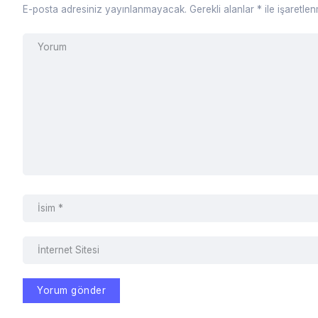
E-posta adresiniz yayınlanmayacak.
Gerekli alanlar
*
ile işaretlen