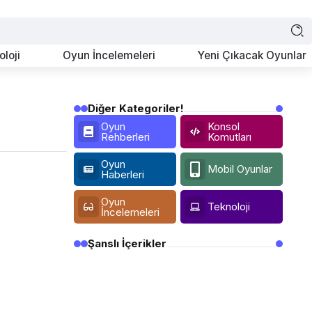
loji
Oyun İncelemeleri
Yeni Çıkacak Oyunlar
Diğer Kategoriler!
Oyun
Konsol
Rehberleri
Komutları
Oyun
Mobil Oyunlar
Haberleri
Oyun
Teknoloji
İncelemeleri
Şanslı İçerikler