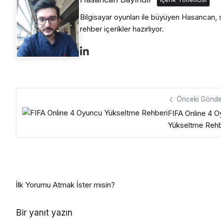
Bilgisayar oyunları ile büyüyen Hasancan, s
rehber içerikler hazırlıyor.
Önceki Gönde
FIFA Online 4 
Yükseltme Rehb
İlk Yorumu Atmak İster misin?
Bir yanıt yazın