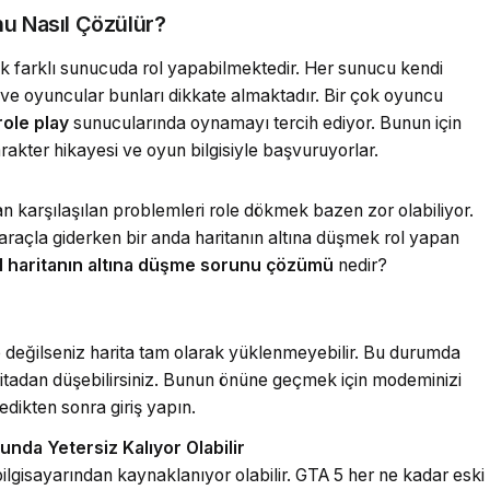
nu Nasıl Çözülür?
k farklı sunucuda rol yapabilmektedir. Her sunucu kendi
a ve oyuncular bunları dikkate almaktadır. Bir çok oyuncu
role play
sunucularında oynamayı tercih ediyor. Bunun için
rakter hikayesi ve oyun bilgisiyle başvuruyorlar.
n karşılaşılan problemleri role dökmek bazen zor olabiliyor.
açla giderken bir anda haritanın altına düşmek rol yapan
 haritanın altına düşme sorunu çözümü
nedir?
ip değilseniz harita tam olarak yüklenmeyebilir. Bu durumda
ritadan düşebilirsiniz. Bunun önüne geçmek için modeminizi
edikten sonra giriş yapın.
unda Yetersiz Kalıyor Olabilir
gisayarından kaynaklanıyor olabilir. GTA 5 her ne kadar eski