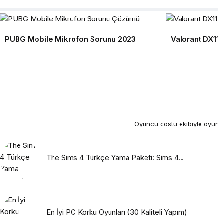
PUBG Mobile Mikrofon Sorunu 2023
Valorant DX1
Oyuncu dostu ekibiyle oyunl
The Sims 4 Türkçe Yama Paketi: Sims 4...
En İyi PC Korku Oyunları (30 Kaliteli Yapım)