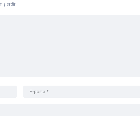
mişlerdir