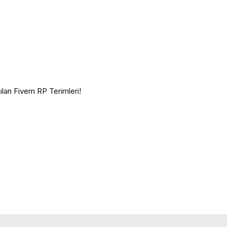
ılan Fivem RP Terimleri!