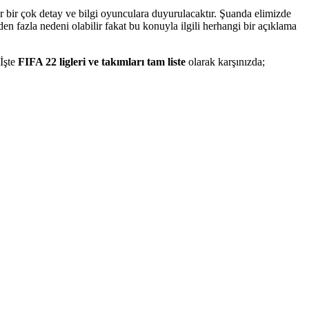
 bir çok detay ve bilgi oyunculara duyurulacaktır. Şuanda elimizde
 fazla nedeni olabilir fakat bu konuyla ilgili herhangi bir açıklama
 İşte
FIFA 22 ligleri ve takımları tam liste
olarak karşınızda;