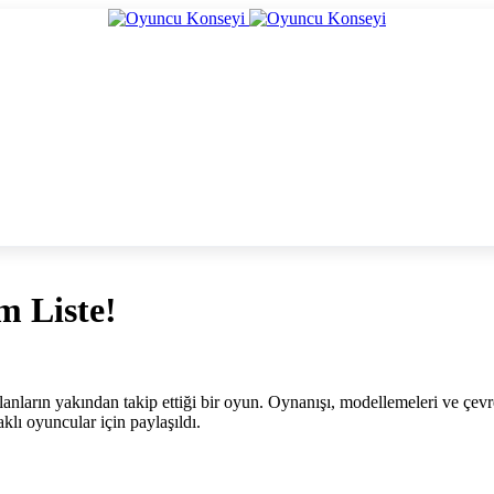
m Liste!
olanların yakından takip ettiği bir oyun. Oynanışı, modellemeleri ve çevr
klı oyuncular için paylaşıldı.