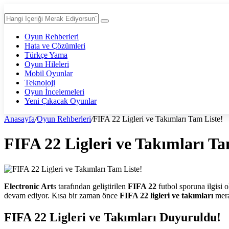
Oyun Rehberleri
Hata ve Çözümleri
Türkçe Yama
Oyun Hileleri
Mobil Oyunlar
Teknoloji
Oyun İncelemeleri
Yeni Çıkacak Oyunlar
Anasayfa
/
Oyun Rehberleri
/
FIFA 22 Ligleri ve Takımları Tam Liste!
FIFA 22 Ligleri ve Takımları Ta
Electronic Art
s tarafından geliştirilen
FIFA 22
futbol sporuna ilgisi 
devam ediyor. Kısa bir zaman önce
FIFA 22 ligleri ve takımları
mera
FIFA 22 Ligleri ve Takımları Duyuruldu!