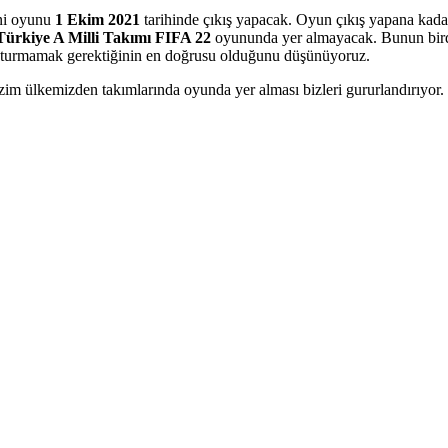
ni oyunu
1 Ekim 2021
tarihinde çıkış yapacak. Oyun çıkış yapana kadar
Türkiye A Milli Takımı FIFA 22
oyununda yer almayacak. Bunun birden
oluşturmamak gerektiğinin en doğrusu olduğunu düşünüyoruz.
zim ülkemizden takımlarında oyunda yer alması bizleri gururlandırıyor.