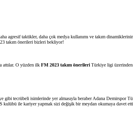
daha agresif taktikler, daha çok medya kullanımı ve takım dinamiklerini
23 takım önerileri bizleri bekliyor!
 attılar. O yüzden ilk
FM 2023 takım önerileri
Türkiye ligi üzerinden
gibi tecrübeli isimlerinde yer almasıyla beraber Adana Demirspor Türki
DS kulübü ile kariyer yapmak sizi değişik bir meydan okumaya davet etti