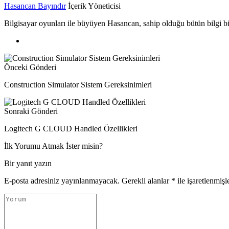
Hasancan Bayındır
İçerik Yöneticisi
Bilgisayar oyunları ile büyüyen Hasancan, sahip olduğu bütün bilgi biri
Önceki Gönderi
Construction Simulator Sistem Gereksinimleri
Sonraki Gönderi
Logitech G CLOUD Handled Özellikleri
İlk Yorumu Atmak İster misin?
Bir yanıt yazın
E-posta adresiniz yayınlanmayacak.
Gerekli alanlar
*
ile işaretlenmişl