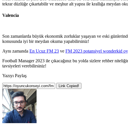
tekrar düzlüğe çıkartabilir ve meşhur alt yapısı ile krallığa meydan oku
Valencia
Son zamanlarda büyük ekonomik zorluklar yaşayan ve eski günlerinden ç
konusunda iyi bir meydan okuma yapabilirsiniz!
Aynı zamanda
En Ucuz FM 23
ve
FM 2023 potansiyel wonderkid oy
Football Manager 2023 ile çıkacağınız bu yolda sizlere rehber niteliğ
tavsiyeleri verebilirsiniz!
Yazıyı Paylaş
Link Copied!