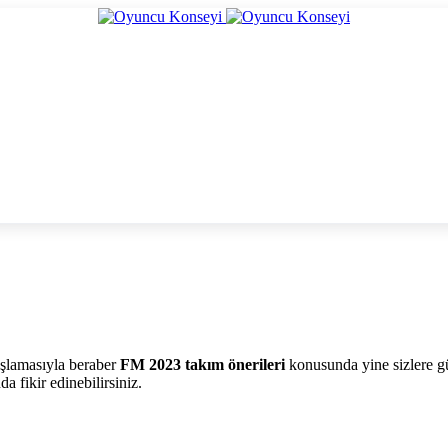
aşlamasıyla beraber
FM 2023 takım önerileri
konusunda yine sizlere gü
a fikir edinebilirsiniz.