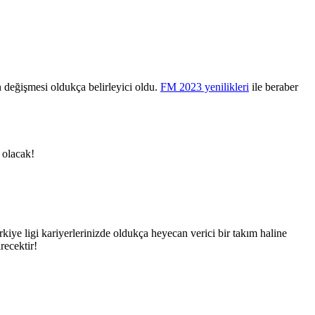
n değişmesi oldukça belirleyici oldu.
FM 2023 yenilikleri
ile beraber
 olacak!
ye ligi kariyerlerinizde oldukça heyecan verici bir takım haline
recektir!