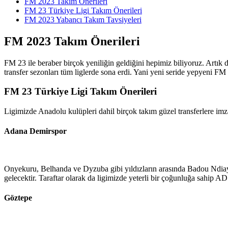
FM 2023 Takım Önerileri
FM 23 Türkiye Ligi Takım Önerileri
FM 2023 Yabancı Takım Tavsiyeleri
FM 2023 Takım Önerileri
FM 23 ile beraber birçok yeniliğin geldiğini hepimiz biliyoruz. Artık 
transfer sezonları tüm liglerde sona erdi. Yani yeni seride yepyeni FM 
FM 23 Türkiye Ligi Takım Önerileri
Ligimizde Anadolu kulüpleri dahil birçok takım güzel transferlere imza
Adana Demirspor
Onyekuru, Belhanda ve Dyzuba gibi yıldızların arasında Badou Ndiaye 
gelecektir. Taraftar olarak da ligimizde yeterli bir çoğunluğa sahip A
Göztepe