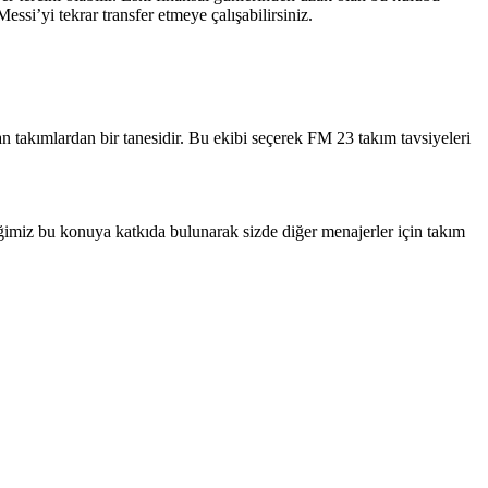
essi’yi tekrar transfer etmeye çalışabilirsiniz.
 takımlardan bir tanesidir. Bu ekibi seçerek FM 23 takım tavsiyeleri
imiz bu konuya katkıda bulunarak sizde diğer menajerler için takım