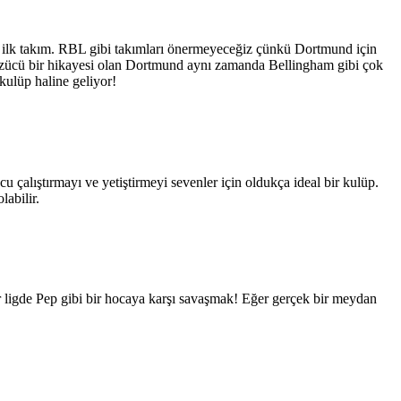
k ilk takım. RBL gibi takımları önermeyeceğiz çünkü Dortmund için
 üzücü bir hikayesi olan Dortmund aynı zamanda Bellingham gibi çok
kulüp haline geliyor!
 çalıştırmayı ve yetiştirmeyi sevenler için oldukça ideal bir kulüp.
labilir.
ir ligde Pep gibi bir hocaya karşı savaşmak! Eğer gerçek bir meydan