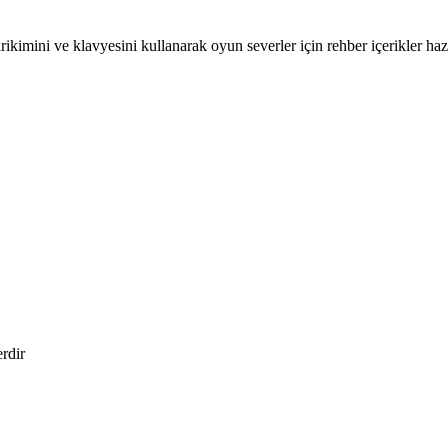
kimini ve klavyesini kullanarak oyun severler için rehber içerikler hazı
erdir