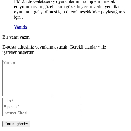
FM 23 de Galatasaray oyuncularının ratinglerini merak
ediyorum oyun güzel takım güzel heyecan verici yenilikler
oyununun geliştirilmesi için önemli teşekkürler paylaştığımız
için .
Yanıtla
Bir yanıt yazın
E-posta adresiniz yayınlanmayacak.
Gerekli alanlar
*
ile
işaretlenmişlerdir