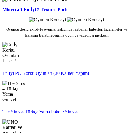
Minecraft En İyi 5 Texture Pack
Oyuncu dostu ekibiyle oyunlar hakkında rehberler, haberler, incelemeler ve
fazlasını bulabileceğiniz oyun ve teknoloji merkezi.
En İyi PC Korku Oyunları (30 Kaliteli Yapım)
The Sims 4 Türkçe Yama Paketi: Sims 4...