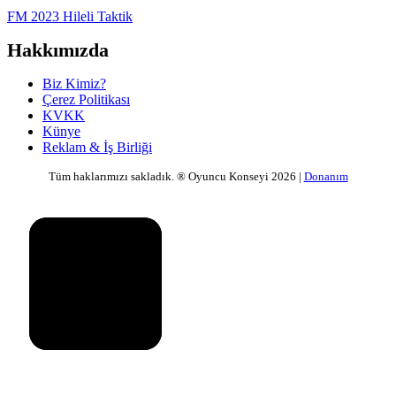
FM 2023 Hileli Taktik
Hakkımızda
Biz Kimiz?
Çerez Politikası
KVKK
Künye
Reklam & İş Birliği
Tüm haklarımızı sakladık. ® Oyuncu Konseyi 2026 |
Donanım