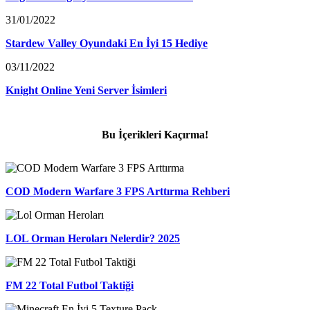
31/01/2022
Stardew Valley Oyundaki En İyi 15 Hediye
03/11/2022
Knight Online Yeni Server İsimleri
Bu İçerikleri Kaçırma!
COD Modern Warfare 3 FPS Arttırma Rehberi
LOL Orman Heroları Nelerdir? 2025
FM 22 Total Futbol Taktiği