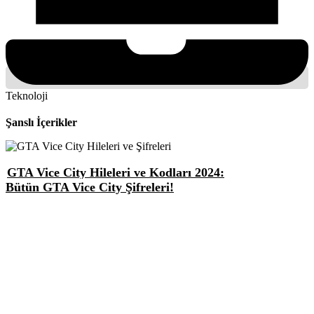
Teknoloji
Şanslı İçerikler
GTA Vice City Hileleri ve Kodları 2024:
Bütün GTA Vice City Şifreleri!