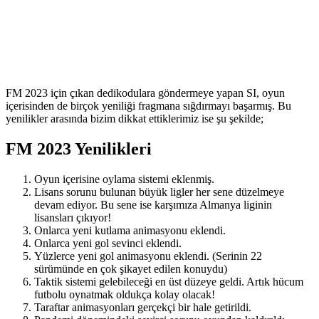
FM 2023 için çıkan dedikodulara göndermeye yapan SI, oyun
içerisinden de birçok yeniliği fragmana sığdırmayı başarmış. Bu
yenilikler arasında bizim dikkat ettiklerimiz ise şu şekilde;
FM 2023 Yenilikleri
Oyun içerisine oylama sistemi eklenmiş.
Lisans sorunu bulunan büyük ligler her sene düzelmeye
devam ediyor. Bu sene ise karşımıza Almanya liginin
lisansları çıkıyor!
Onlarca yeni kutlama animasyonu eklendi.
Onlarca yeni gol sevinci eklendi.
Yüzlerce yeni gol animasyonu eklendi. (Serinin 22
sürümünde en çok şikayet edilen konuydu)
Taktik sistemi gelebileceği en üst düzeye geldi. Artık hücum
futbolu oynatmak oldukça kolay olacak!
Taraftar animasyonları gerçekçi bir hale getirildi.