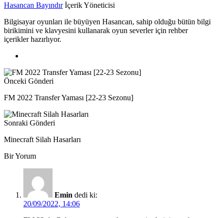
Hasancan Bayındır
İçerik Yöneticisi
Bilgisayar oyunları ile büyüyen Hasancan, sahip olduğu bütün bilgi
birikimini ve klavyesini kullanarak oyun severler için rehber
içerikler hazırlıyor.
Önceki Gönderi
FM 2022 Transfer Yaması [22-23 Sezonu]
Sonraki Gönderi
Minecraft Silah Hasarları
Bir Yorum
Emin
dedi ki:
20/09/2022, 14:06