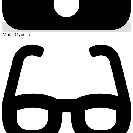
Mobil Oyunlar