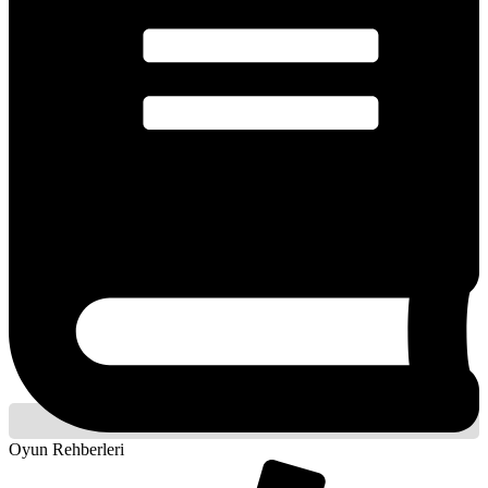
Oyun Rehberleri