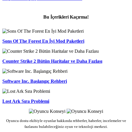
Bu İçerikleri Kaçırma!
Sons Of The Forest En İyi Mod Paketleri
Counter Strike 2 Bütün Haritalar ve Daha Fazlası
Software Inc. Başlangıç Rehberi
Lost Ark Sıra Problemi
Oyuncu dostu ekibiyle oyunlar hakkında rehberler, haberler, incelemeler ve
fazlasını bulabileceğiniz oyun ve teknoloji merkezi.