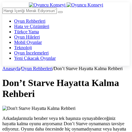
Oyun Rehberleri
Hata ve Çözümleri
Türkçe Yama
Oyun Hileleri
Mobil Oyunlar
Teknoloji
Oyun İncelemeleri
Yeni Çıkacak Oyunlar
Anasayfa
/
Oyun Rehberleri
/
Don’t Starve Hayatta Kalma Rehberi
Don’t Starve Hayatta Kalma
Rehberi
Arkadaşlarınızla beraber veya tek başınıza oynayabileceğiniz
hayatta kalma oyunu arıyorsanız Don’t Starve oynamanızı tavsiye
ediyoruz. Oyunu daha öncesinde hiç oynamadıysanız veya hayatta