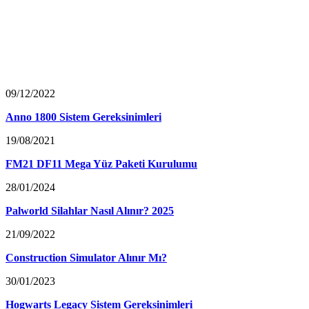
09/12/2022
Anno 1800 Sistem Gereksinimleri
19/08/2021
FM21 DF11 Mega Yüz Paketi Kurulumu
28/01/2024
Palworld Silahlar Nasıl Alınır? 2025
21/09/2022
Construction Simulator Alınır Mı?
30/01/2023
Hogwarts Legacy Sistem Gereksinimleri