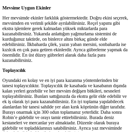
Mevsime Uygun Ekinler
Her mevsimde ekinler farklılık göstermektedir. Doğru ekini seçerek,
mevsimden en verimli şekilde ayrılabilirsiniz. Reçel yapımı gibi
ekstra işlemlere gerek kalmadan yüksek miktarlarda para
kazanabilirsiniz. Yukarıda anlattığım yağmurlama sistemini de
kurduğunuz taktirde, on binlerce altını birkaç günde elde
edebilirsiniz. İlkbaharda çilek, yazın yaban mersini, sonbaharda ise
kızılcık en çok para getiren ekinlerdir. Ayrıca gübreleme yapmak da
önemlidir. En üst düzey gübreleri alarak daha fazla para
kazanabilirsiniz.
Toplayıcılık
Oyundaki en kolay ve en iyi para kazanma yöntemlerinden bir
tanesi toplayıcılıktır. Toplayıcılık ile kasabada ve kasabanın dışında
kalan yerleri gezebilir ve her mevsim değişen bitkileri, nesneleri
toplayabilirsiniz. Bunları sattığınızda da ekstra gelir elde edebilir ve
ek iş olarak iyi para kazanabilirsiniz. En iyi toplama yapılabilecek
alanlardan bir tanesi sahilde yer alan kırık köprünün diğer tarafıdır.
Burayı onarmak için 300 odun toplamanız yeterlidir. Daha sonra
Robin’e gidebilir ve orayı tamir ettirebilirsiniz. Burada deniz
kestaneleri ve mercanlar yer almaktadır. Düzenle olarak buraya
gidebilir ve topladıklarınızı satabilirsiniz. Ayrıca yaz mevsiminde