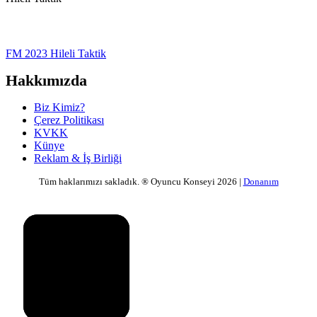
FM 2023 Hileli Taktik
Hakkımızda
Biz Kimiz?
Çerez Politikası
KVKK
Künye
Reklam & İş Birliği
Tüm haklarımızı sakladık. ® Oyuncu Konseyi 2026 |
Donanım