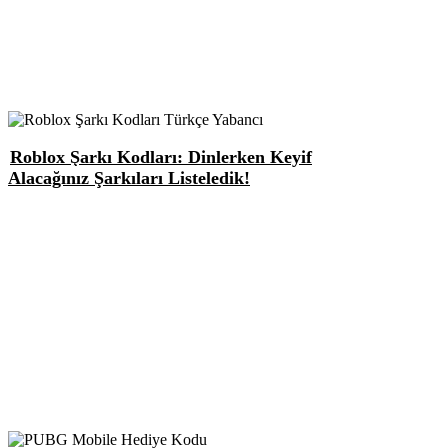
Roblox Şarkı Kodları: Dinlerken Keyif
Alacağınız Şarkıları Listeledik!