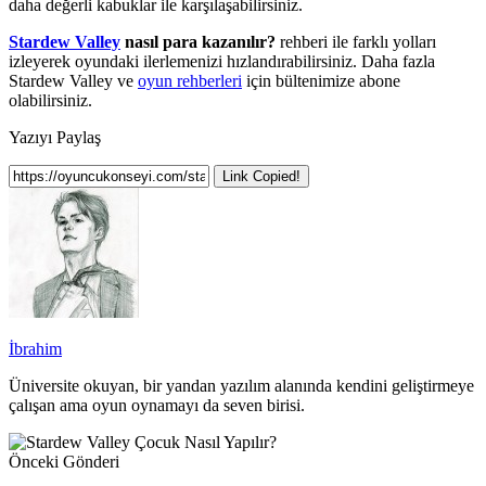
daha değerli kabuklar ile karşılaşabilirsiniz.
Stardew Valley
nasıl para kazanılır?
rehberi ile farklı yolları
izleyerek oyundaki ilerlemenizi hızlandırabilirsiniz. Daha fazla
Stardew Valley ve
oyun rehberleri
için bültenimize abone
olabilirsiniz.
Yazıyı Paylaş
Link Copied!
İbrahim
Üniversite okuyan, bir yandan yazılım alanında kendini geliştirmeye
çalışan ama oyun oynamayı da seven birisi.
Önceki Gönderi