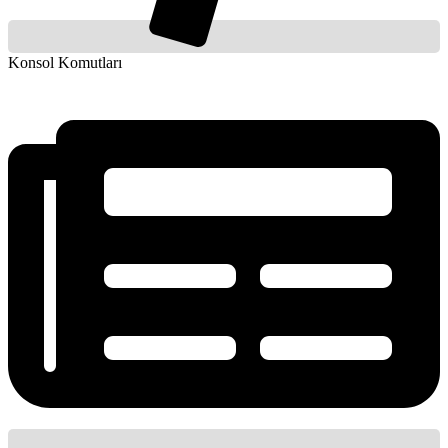
Konsol Komutları