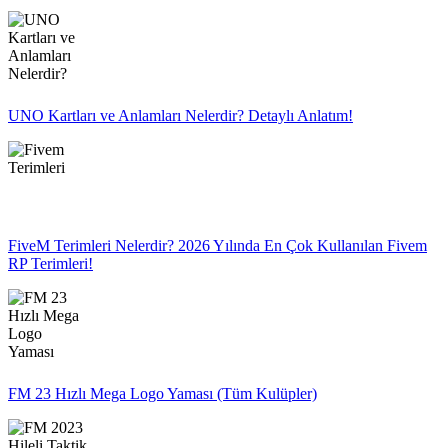
UNO Kartları ve Anlamları Nelerdir? Detaylı Anlatım!
FiveM Terimleri Nelerdir? 2026 Yılında En Çok Kullanılan Fivem
RP Terimleri!
FM 23 Hızlı Mega Logo Yaması (Tüm Kulüpler)