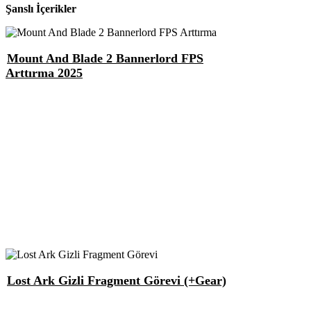
Şanslı İçerikler
Mount And Blade 2 Bannerlord FPS
Arttırma 2025
Lost Ark Gizli Fragment Görevi (+Gear)