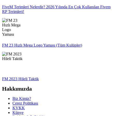
FiveM Terimleri Nelerdir? 2026 Yılında En Çok Kullanılan Fivem
RP Terimleri!
FM 23 Hızlı Mega Logo Yaması (Tüm Kulüpler)
FM 2023 Hileli Taktik
Hakkımızda
Biz Kimiz?
Çerez Politikası
KVKK
Künye