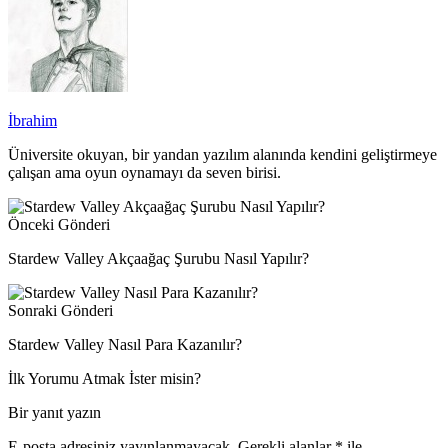
İbrahim
Üniversite okuyan, bir yandan yazılım alanında kendini geliştirmeye
çalışan ama oyun oynamayı da seven birisi.
Önceki Gönderi
Stardew Valley Akçaağaç Şurubu Nasıl Yapılır?
Sonraki Gönderi
Stardew Valley Nasıl Para Kazanılır?
İlk Yorumu Atmak İster misin?
Bir yanıt yazın
E-posta adresiniz yayınlanmayacak.
Gerekli alanlar
*
ile