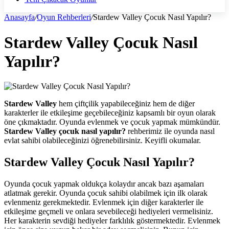
Anasayfa
/
Oyun Rehberleri
/
Stardew Valley Çocuk Nasıl Yapılır?
Stardew Valley Çocuk Nasıl
Yapılır?
Stardew Valley
hem çiftçilik yapabileceğiniz hem de diğer
karakterler ile etkileşime geçebileceğiniz kapsamlı bir oyun olarak
öne çıkmaktadır. Oyunda evlenmek ve çocuk yapmak mümkündür.
Stardew Valley çocuk nasıl yapılır?
rehberimiz ile oyunda nasıl
evlat sahibi olabileceğinizi öğrenebilirsiniz. Keyifli okumalar.
Stardew Valley Çocuk Nasıl Yapılır?
Oyunda çocuk yapmak oldukça kolaydır ancak bazı aşamaları
atlatmak gerekir. Oyunda çocuk sahibi olabilmek için ilk olarak
evlenmeniz gerekmektedir. Evlenmek için diğer karakterler ile
etkileşime geçmeli ve onlara sevebileceği hediyeleri vermelisiniz.
Her karakterin sevdiği hediyeler farklılık göstermektedir. Evlenmek