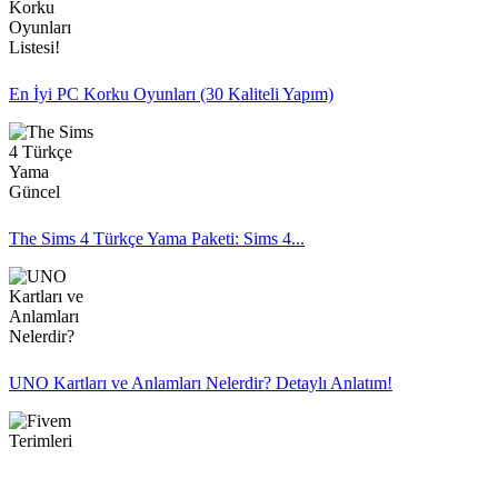
En İyi PC Korku Oyunları (30 Kaliteli Yapım)
The Sims 4 Türkçe Yama Paketi: Sims 4...
UNO Kartları ve Anlamları Nelerdir? Detaylı Anlatım!