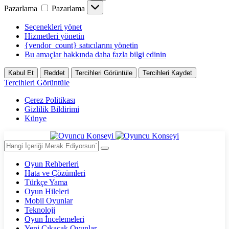
Pazarlama
Pazarlama
Seçenekleri yönet
Hizmetleri yönetin
{vendor_count} satıcılarını yönetin
Bu amaçlar hakkında daha fazla bilgi edinin
Kabul Et
Reddet
Tercihleri Görüntüle
Tercihleri Kaydet
Tercihleri Görüntüle
Çerez Politikası
Gizlilik Bildirimi
Künye
Oyun Rehberleri
Hata ve Çözümleri
Türkçe Yama
Oyun Hileleri
Mobil Oyunlar
Teknoloji
Oyun İncelemeleri
Yeni Çıkacak Oyunlar