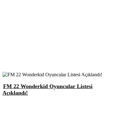
FM 22 Wonderkid Oyuncular Listesi
Açıklandı!