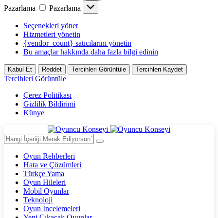
Pazarlama
Pazarlama
Seçenekleri yönet
Hizmetleri yönetin
{vendor_count} satıcılarını yönetin
Bu amaçlar hakkında daha fazla bilgi edinin
Kabul Et
Reddet
Tercihleri Görüntüle
Tercihleri Kaydet
Tercihleri Görüntüle
Çerez Politikası
Gizlilik Bildirimi
Künye
Oyun Rehberleri
Hata ve Çözümleri
Türkçe Yama
Oyun Hileleri
Mobil Oyunlar
Teknoloji
Oyun İncelemeleri
Yeni Çıkacak Oyunlar