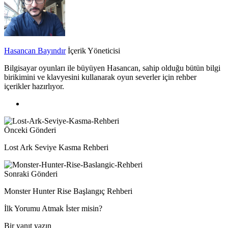
Hasancan Bayındır
İçerik Yöneticisi
Bilgisayar oyunları ile büyüyen Hasancan, sahip olduğu bütün bilgi
birikimini ve klavyesini kullanarak oyun severler için rehber
içerikler hazırlıyor.
Önceki Gönderi
Lost Ark Seviye Kasma Rehberi
Sonraki Gönderi
Monster Hunter Rise Başlangıç Rehberi
İlk Yorumu Atmak İster misin?
Bir yanıt yazın