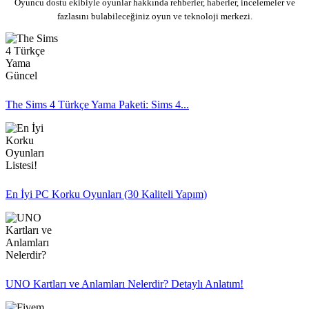
Oyuncu dostu ekibiyle oyunlar hakkında rehberler, haberler, incelemeler ve
fazlasını bulabileceğiniz oyun ve teknoloji merkezi.
The Sims 4 Türkçe Yama Paketi: Sims 4...
En İyi PC Korku Oyunları (30 Kaliteli Yapım)
UNO Kartları ve Anlamları Nelerdir? Detaylı Anlatım!