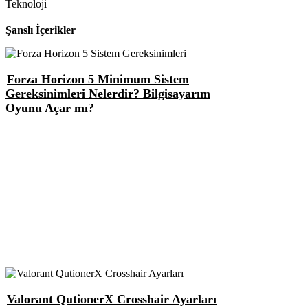
Teknoloji
Şanslı İçerikler
Forza Horizon 5 Minimum Sistem
Gereksinimleri Nelerdir? Bilgisayarım
Oyunu Açar mı?
Valorant QutionerX Crosshair Ayarları