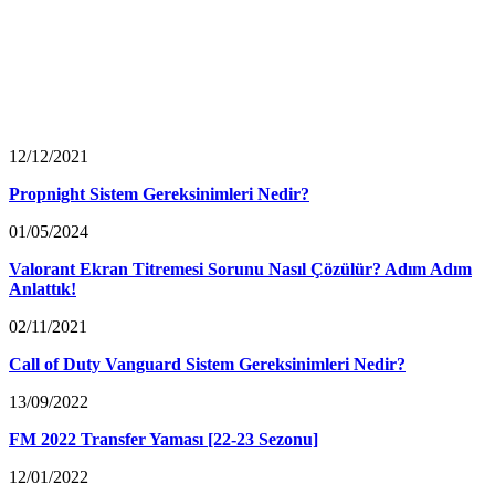
12/12/2021
Propnight Sistem Gereksinimleri Nedir?
01/05/2024
Valorant Ekran Titremesi Sorunu Nasıl Çözülür? Adım Adım
Anlattık!
02/11/2021
Call of Duty Vanguard Sistem Gereksinimleri Nedir?
13/09/2022
FM 2022 Transfer Yaması [22-23 Sezonu]
12/01/2022