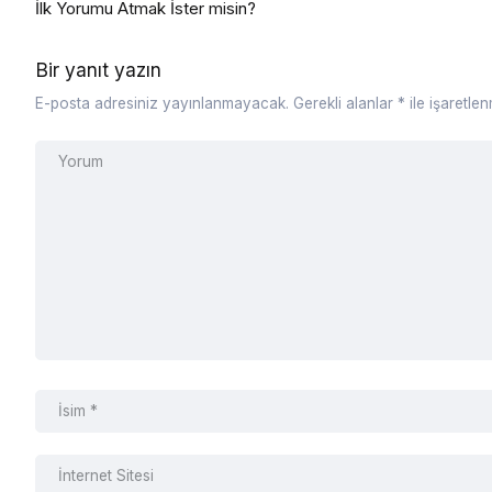
İlk Yorumu Atmak İster misin?
Bir yanıt yazın
E-posta adresiniz yayınlanmayacak.
Gerekli alanlar
*
ile işaretlen