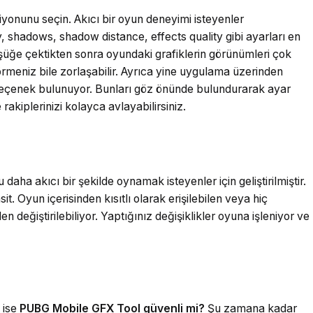
yonunu seçin. Akıcı bir oyun deneyimi isteyenler
y, shadows, shadow distance, effects quality gibi ayarları en
üşüğe çektikten sonra oyundaki grafiklerin görünümleri çok
rmeniz bile zorlaşabilir. Ayrıca yine uygulama üzerinden
seçenek bulunuyor. Bunları göz önünde bulundurarak ayar
akiplerinizi kolayca avlayabilirsiniz.
daha akıcı bir şekilde oynamak isteyenler için geliştirilmiştir.
. Oyun içerisinden kısıtlı olarak erişilebilen veya hiç
 değiştirilebiliyor. Yaptığınız değişiklikler oyuna işleniyor ve
 ise
PUBG Mobile GFX Tool güvenli mi?
Şu zamana kadar