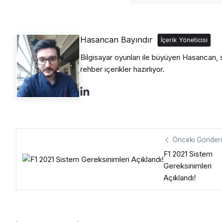
Hasancan Bayındır
İçerik Yöneticisi
Bilgisayar oyunları ile büyüyen Hasancan, s
rehber içerikler hazırlıyor.
Önceki Gönderi
F1 2021 Sistem
Gereksinimleri
Açıklandı!