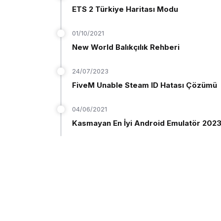
ETS 2 Türkiye Haritası Modu
01/10/2021
New World Balıkçılık Rehberi
24/07/2023
FiveM Unable Steam ID Hatası Çözümü
04/06/2021
Kasmayan En İyi Android Emulatör 202