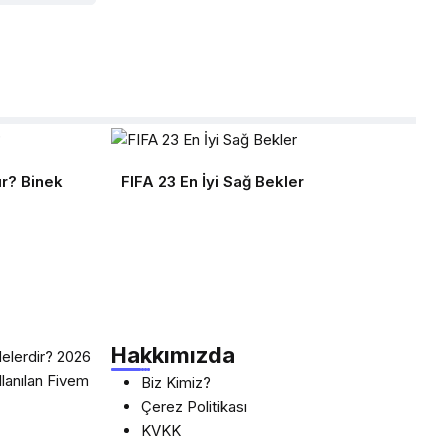
ır? Binek
FIFA 23 En İyi Sağ Bekler
Hakkımızda
elerdir? 2026
llanılan Fivem
Biz Kimiz?
Çerez Politikası
KVKK