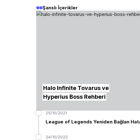
Şanslı İçerikler
League of Legends 004 Hata
Halo Infinite Tovarus ve
Kodu Çözümü Nedir? Kesin
Hyperius Boss Rehberi
Çözüm Yöntemleri!
25/10/2021
League of Legends Yeniden Bağlan Ha
24/10/2022