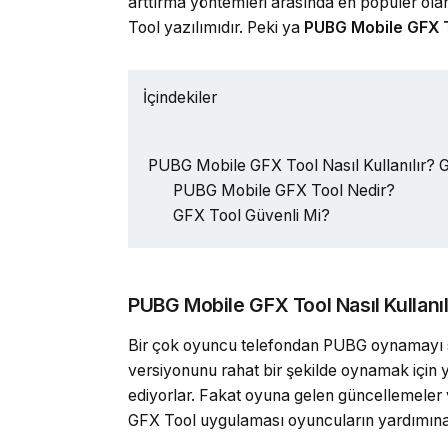
arttırma yöntemleri arasında en popüler ola
Tool yazılımıdır. Peki ya
PUBG Mobile GFX To
İçindekiler
PUBG Mobile GFX Tool Nasıl Kullanılır? 
PUBG Mobile GFX Tool Nedir?
GFX Tool Güvenli Mi?
PUBG Mobile GFX Tool Nasıl Kullanıl
Bir çok oyuncu telefondan PUBG oynamayı se
versiyonunu rahat bir şekilde oynamak için
ediyorlar. Fakat oyuna gelen güncellemeler 
GFX Tool uygulaması oyuncuların yardımına 