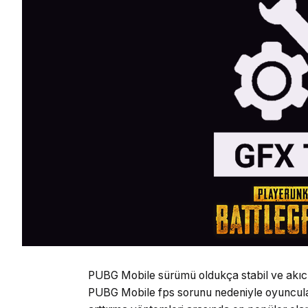
PUBG Mobile sürümü oldukça stabil ve akıcı
PUBG Mobile fps sorunu nedeniyle oyuncula