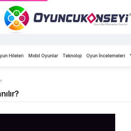
yun Hileleri
Mobil Oyunlar
Teknoloji
Oyun İncelemeleri
r?
nılır?