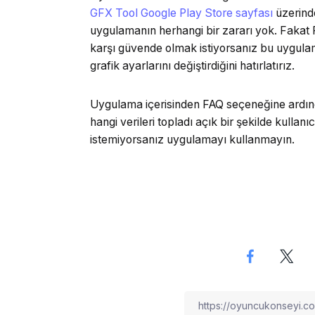
GFX Tool Google Play Store sayfası
üzerinde
uygulamanın herhangi bir zararı yok. Fakat
karşı güvende olmak istiyorsanız bu uygula
grafik ayarlarını değiştirdiğini hatırlatırız.
Uygulama içerisinden FAQ seçeneğine ardın
hangi verileri topladı açık bir şekilde kullan
istemiyorsanız uygulamayı kullanmayın.