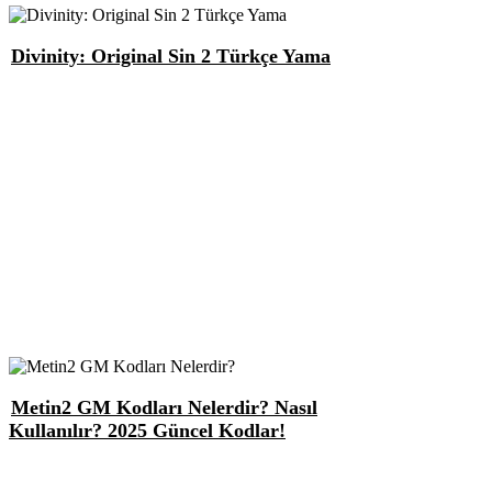
Divinity: Original Sin 2 Türkçe Yama
Metin2 GM Kodları Nelerdir? Nasıl
Kullanılır? 2025 Güncel Kodlar!