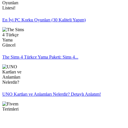
En İyi PC Korku Oyunları (30 Kaliteli Yapım)
The Sims 4 Türkçe Yama Paketi: Sims 4...
UNO Kartları ve Anlamları Nelerdir? Detaylı Anlatım!