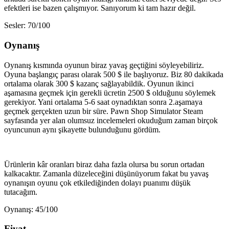
efektleri ise bazen çalışmıyor. Sanıyorum ki tam hazır değil.
Sesler: 70/100
Oynanış
Oynanış kısmında oyunun biraz yavaş geçtiğini söyleyebiliriz.
Oyuna başlangıç parası olarak 500 $ ile başlıyoruz. Biz 80 dakikada
ortalama olarak 300 $ kazanç sağlayabildik. Oyunun ikinci
aşamasına geçmek için gerekli ücretin 2500 $ olduğunu söylemek
gerekiyor. Yani ortalama 5-6 saat oynadıktan sonra 2.aşamaya
geçmek gerçekten uzun bir süre. Pawn Shop Simulator Steam
sayfasında yer alan olumsuz incelemeleri okuduğum zaman birçok
oyuncunun aynı şikayette bulunduğunu gördüm.
Ürünlerin kâr oranları biraz daha fazla olursa bu sorun ortadan
kalkacaktır. Zamanla düzeleceğini düşünüyorum fakat bu yavaş
oynanışın oyunu çok etkilediğinden dolayı puanımı düşük
tutacağım.
Oynanış: 45/100
Fiyat