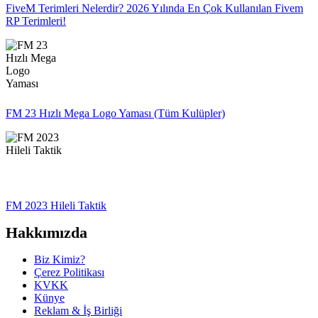
FiveM Terimleri Nelerdir? 2026 Yılında En Çok Kullanılan Fivem
RP Terimleri!
FM 23 Hızlı Mega Logo Yaması (Tüm Kulüpler)
FM 2023 Hileli Taktik
Hakkımızda
Biz Kimiz?
Çerez Politikası
KVKK
Künye
Reklam & İş Birliği