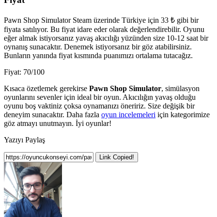
Pawn Shop Simulator Steam üzerinde Türkiye için 33 ₺ gibi bir
fiyata satılıyor. Bu fiyat idare eder olarak değerlendirebilir. Oyunu
eğer almak istiyorsanız yavaş akıcılığı yüzünden size 10-12 saat bir
oynanış sunacaktır. Denemek istiyorsanız bir göz atabilirsiniz.
Bunların yanında fiyat kısmında puanımızı ortalama tutacağız.
Fiyat: 70/100
Kısaca özetlemek gerekirse
Pawn Shop Simulator
, simülasyon
oyunlarını sevenler için ideal bir oyun. Akıcılığın yavaş olduğu
oyunu boş vaktiniz çoksa oynamanızı öneririz. Size değişik bir
deneyim sunacaktır. Daha fazla
oyun incelemeleri
için kategorimize
göz atmayı unutmayın. İyi oyunlar!
Yazıyı Paylaş
Link Copied!