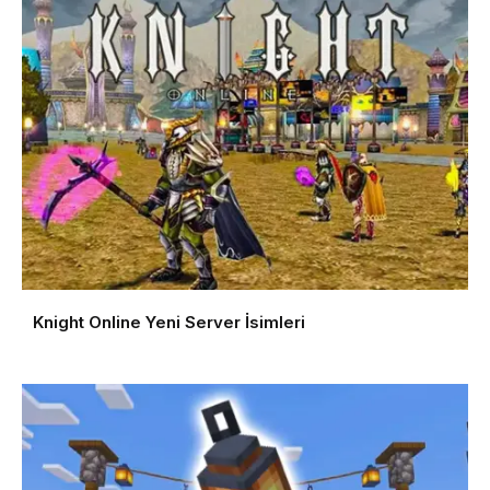
Knight Online Yeni Server İsimleri