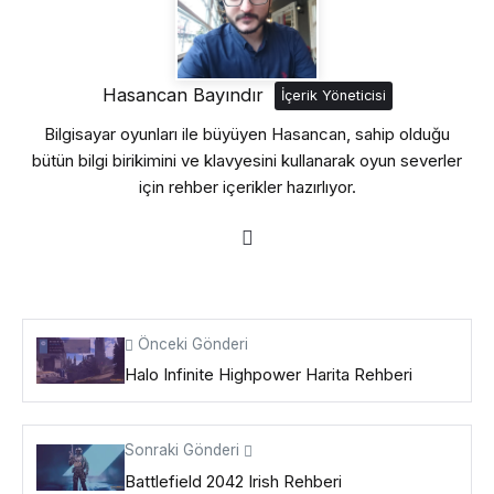
Hasancan Bayındır
İçerik Yöneticisi
Bilgisayar oyunları ile büyüyen Hasancan, sahip olduğu
bütün bilgi birikimini ve klavyesini kullanarak oyun severler
için rehber içerikler hazırlıyor.
Önceki Gönderi
Halo Infinite Highpower Harita Rehberi
Sonraki Gönderi
Battlefield 2042 Irish Rehberi