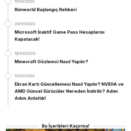
11/03/2022
Rimworld Başlangıç Rehberi
29/01/2022
Microsoft İnaktif Game Pass Hesaplarını
Kapatacak!
16/03/2023
Minecraft Gözlemci Nasıl Yapılır?
11/05/2024
Ekran Kartı Güncellemesi Nasıl Yapılır? NVIDIA ve
AMD Güncel Sürücüler Nereden İndirilir? Adım
Adım Anlattık!
Bu İçerikleri Kaçırma!