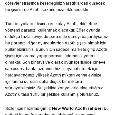
görevler sırasında keseceğiniz yaratıklardan düşecek
bu şişeler de Azoth kazancınıza eklenecektir.
Tüm bu yolların dışında en kolay Azoth elde etme
yöntemi paranızı kullanmak olacaktır. Eğer oyunda
oldukça fazla seviyede para elde etmeyi başardıysanız
bu paranızı diğer oyunculardan Azoth şişesi almak için
kullanabilirsiniz. Bunun için sadece markete girip Azoth
şişesi için arama yapıp parasını ödemeniz yeterli
olmakta. Son bir tavsiye olarak oyun içerisinde bir eve
sahipseniz harita üzerinde hızlı seyahat etmek için
harcayacağınız yüksek Azoth miktarı yerine evinize
ışınlanma süresini daha düşük bir miktara
sıfırlayabilirsiniz. Bu şekilde zor yollarla elde ettiğiniz
Azoth’ u tasarruflu bir şekilde kullanmış olursunuz.
Sizler için hazırladığımız
New World Azoth rehberi
bu
değerli kaynağı nereden bulabileceğiniz ve nasıl