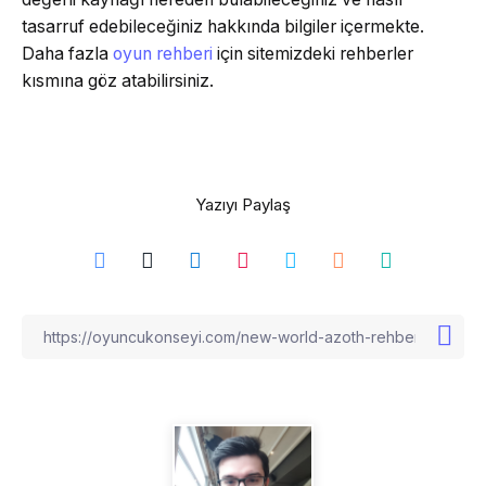
tasarruf edebileceğiniz hakkında bilgiler içermekte.
Daha fazla
oyun rehberi
için sitemizdeki rehberler
kısmına göz atabilirsiniz.
Yazıyı Paylaş