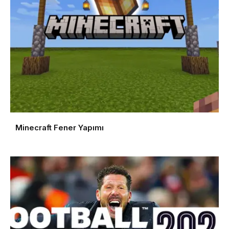
Minecraft Fener Yapımı