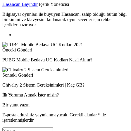
Hasancan Bayındır
İçerik Yöneticisi
Bilgisayar oyunları ile büyüyen Hasancan, sahip olduğu bütün bilgi
birikimini ve klavyesini kullanarak oyun severler için rehber
içerikler hazırlıyor.
Önceki Gönderi
PUBG Mobile Bedava UC Kodları Nasıl Alınır?
Sonraki Gönderi
Chivalry 2 Sistem Gereksinimleri | Kaç GB?
İlk Yorumu Atmak İster misin?
Bir yanıt yazın
E-posta adresiniz yayınlanmayacak.
Gerekli alanlar
*
ile
işaretlenmişlerdir