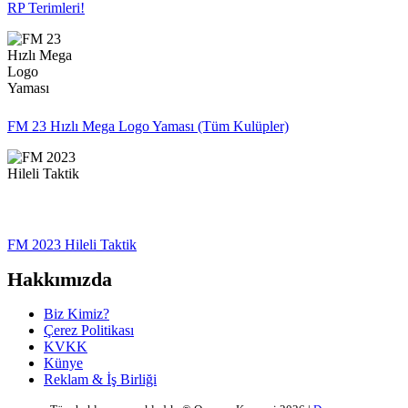
RP Terimleri!
FM 23 Hızlı Mega Logo Yaması (Tüm Kulüpler)
FM 2023 Hileli Taktik
Hakkımızda
Biz Kimiz?
Çerez Politikası
KVKK
Künye
Reklam & İş Birliği