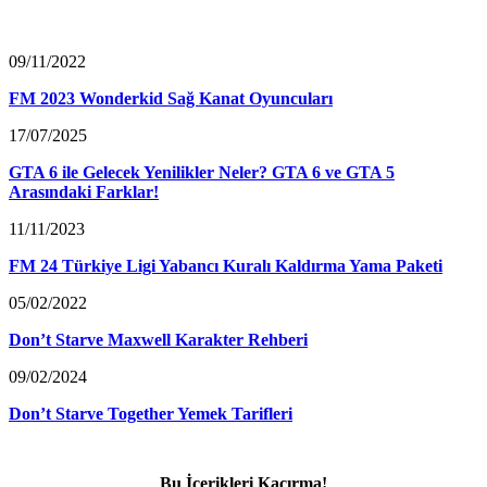
09/11/2022
FM 2023 Wonderkid Sağ Kanat Oyuncuları
17/07/2025
GTA 6 ile Gelecek Yenilikler Neler? GTA 6 ve GTA 5
Arasındaki Farklar!
11/11/2023
FM 24 Türkiye Ligi Yabancı Kuralı Kaldırma Yama Paketi
05/02/2022
Don’t Starve Maxwell Karakter Rehberi
09/02/2024
Don’t Starve Together Yemek Tarifleri
Bu İçerikleri Kaçırma!