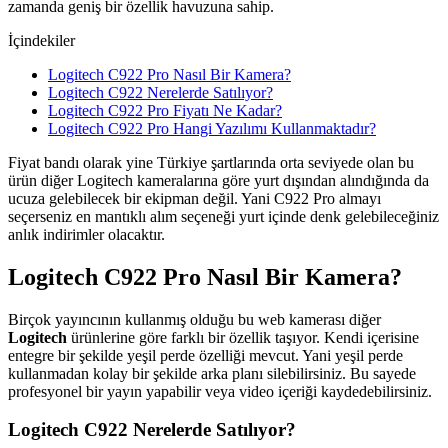
zamanda geniş bir özellik havuzuna sahip.
İçindekiler
Logitech C922 Pro Nasıl Bir Kamera?
Logitech C922 Nerelerde Satılıyor?
Logitech C922 Pro Fiyatı Ne Kadar?
Logitech C922 Pro Hangi Yazılımı Kullanmaktadır?
Fiyat bandı olarak yine Türkiye şartlarında orta seviyede olan bu
ürün diğer Logitech kameralarına göre yurt dışından alındığında da
ucuza gelebilecek bir ekipman değil. Yani C922 Pro almayı
seçerseniz en mantıklı alım seçeneği yurt içinde denk gelebileceğiniz
anlık indirimler olacaktır.
Logitech C922 Pro Nasıl Bir Kamera?
Birçok yayıncının kullanmış olduğu bu web kamerası diğer
Logitech
ürünlerine göre farklı bir özellik taşıyor. Kendi içerisine
entegre bir şekilde yeşil perde özelliği mevcut. Yani yeşil perde
kullanmadan kolay bir şekilde arka planı silebilirsiniz. Bu sayede
profesyonel bir yayın yapabilir veya video içeriği kaydedebilirsiniz.
Logitech C922 Nerelerde Satılıyor?