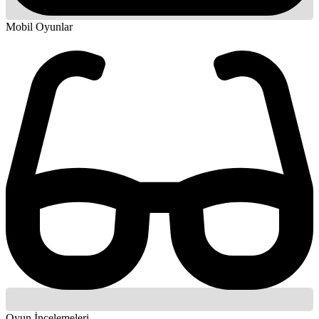
Mobil Oyunlar
Oyun İncelemeleri