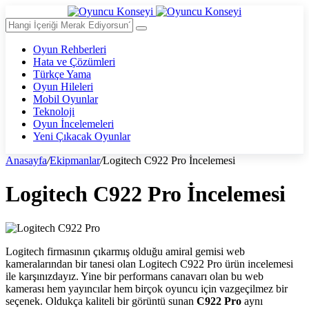
Oyun Rehberleri
Hata ve Çözümleri
Türkçe Yama
Oyun Hileleri
Mobil Oyunlar
Teknoloji
Oyun İncelemeleri
Yeni Çıkacak Oyunlar
Anasayfa
/
Ekipmanlar
/
Logitech C922 Pro İncelemesi
Logitech C922 Pro İncelemesi
Logitech firmasının çıkarmış olduğu amiral gemisi web
kameralarından bir tanesi olan Logitech C922 Pro ürün incelemesi
ile karşınızdayız. Yine bir performans canavarı olan bu web
kamerası hem yayıncılar hem birçok oyuncu için vazgeçilmez bir
seçenek. Oldukça kaliteli bir görüntü sunan
C922 Pro
aynı