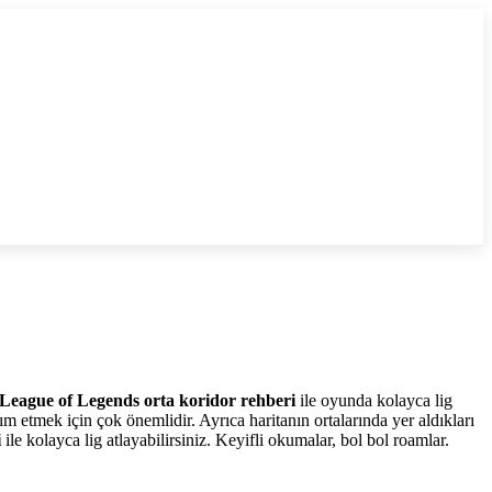
League of Legends orta koridor rehberi
ile oyunda kolayca lig
m etmek için çok önemlidir. Ayrıca haritanın ortalarında yer aldıkları
i
ile kolayca lig atlayabilirsiniz. Keyifli okumalar, bol bol roamlar.