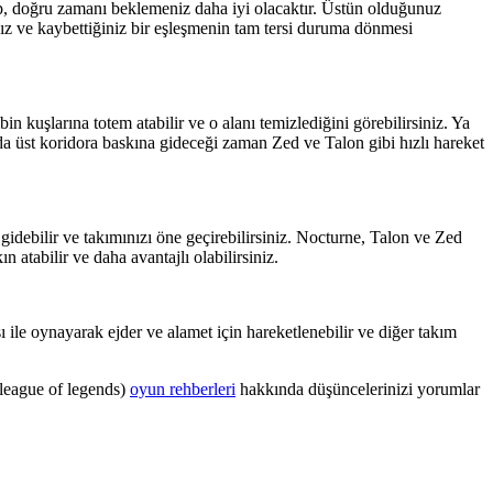
lıp, doğru zamanı beklemeniz daha iyi olacaktır. Üstün olduğunuz
nız ve kaybettiğiniz bir eşleşmenin tam tersi duruma dönmesi
in kuşlarına totem atabilir ve o alanı temizlediğini görebilirsiniz. Ya
da üst koridora baskına gideceği zaman Zed ve Talon gibi hızlı hareket
gidebilir ve takımınızı öne geçirebilirsiniz. Nocturne, Talon ve Zed
 atabilir ve daha avantajlı olabilirsiniz.
ı ile oynayarak ejder ve alamet için hareketlenebilir ve diğer takım
 (league of legends)
oyun rehberleri
hakkında düşüncelerinizi yorumlar