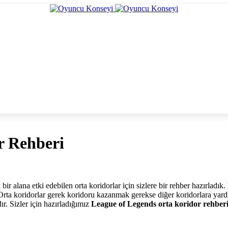
r Rehberi
ir alana etki edebilen orta koridorlar için sizlere bir rehber hazırladık.
 Orta koridorlar gerek koridoru kazanmak gerekse diğer koridorlara yardı
ır. Sizler için hazırladığımız
League of Legends orta koridor rehber