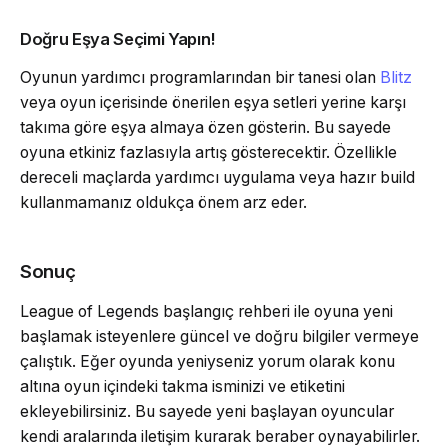
Doğru Eşya Seçimi Yapın!
Oyunun yardımcı programlarından bir tanesi olan
Blitz
veya oyun içerisinde önerilen eşya setleri yerine karşı
takıma göre eşya almaya özen gösterin. Bu sayede
oyuna etkiniz fazlasıyla artış gösterecektir. Özellikle
dereceli maçlarda yardımcı uygulama veya hazır build
kullanmamanız oldukça önem arz eder.
Sonuç
League of Legends başlangıç rehberi ile oyuna yeni
başlamak isteyenlere güncel ve doğru bilgiler vermeye
çalıştık. Eğer oyunda yeniyseniz yorum olarak konu
altına oyun içindeki takma isminizi ve etiketini
ekleyebilirsiniz. Bu sayede yeni başlayan oyuncular
kendi aralarında iletişim kurarak beraber oynayabilirler.