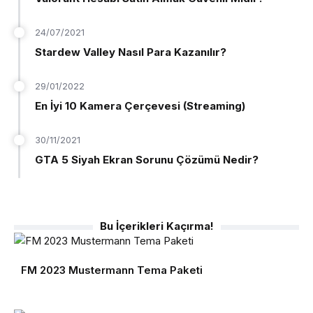
24/07/2021
Stardew Valley Nasıl Para Kazanılır?
29/01/2022
En İyi 10 Kamera Çerçevesi (Streaming)
30/11/2021
GTA 5 Siyah Ekran Sorunu Çözümü Nedir?
Bu İçerikleri Kaçırma!
FM 2023 Mustermann Tema Paketi