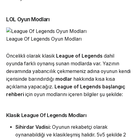
LOL Oyun Modları
League Of Legends Oyun Modları
Öncelikli olarak klasik
League of Legends
dahil
oyunda farklı oynanış sunan modlarda var. Yazının
devamında yabancılık çekmemeniz adına oyunun kendi
içerisinde barındırdığı
modlar
hakkında kısa kısa
açıklama yapacağız.
League of Legends başlangıç
rehberi
için oyun modlarını içeren bilgiler şu şekilde:
Klasik League Of Legends Modları
Sihirdar Vadisi:
Oyunun rekabetçi olarak
oynanabildiği ve klasikleşmiş halidir. 5v5 şekilde 2