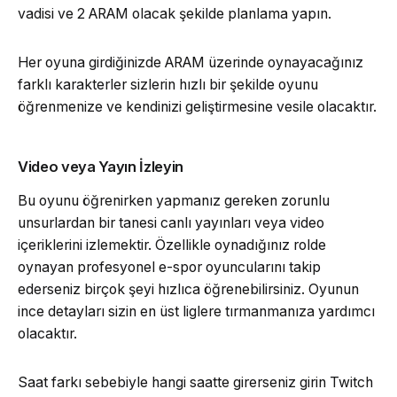
vadisi ve 2 ARAM olacak şekilde planlama yapın.
Her oyuna girdiğinizde ARAM üzerinde oynayacağınız
farklı karakterler sizlerin hızlı bir şekilde oyunu
öğrenmenize ve kendinizi geliştirmesine vesile olacaktır.
Video veya Yayın İzleyin
Bu oyunu öğrenirken yapmanız gereken zorunlu
unsurlardan bir tanesi canlı yayınları veya video
içeriklerini izlemektir. Özellikle oynadığınız rolde
oynayan profesyonel e-spor oyuncularını takip
ederseniz birçok şeyi hızlıca öğrenebilirsiniz. Oyunun
ince detayları sizin en üst liglere tırmanmanıza yardımcı
olacaktır.
Saat farkı sebebiyle hangi saatte girerseniz girin Twitch