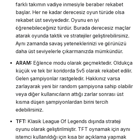
farklı takımın vadiye inmesiyle beraber rekabet
başlar. Her ne kadar derecesiz oyun türüde olsa
rekabet üst seviyededir. Oyunu en iyi
öğrenebileceğiniz türdür. Burada derecesiz maçlar
atarak oyunda taktik ve stratejiler geliştirebilirsiniz.
Aynı zamanda savaş yeteneklerinizi ve görünüzü
daha üst seviyelerle çıkarmanızda mümkündür.
ARAM:
Eğlence modu olarak geçmektedir. Oldukça
küçük ve tek bir koridorda 5v5 olarak rekabet edilir.
Gelen şampiyonlar rastgeledir. Hakkınız varsa
zarlayarak yeni bir random şampiyona sahip olabilir
veya diğer kullanıcıların attığı zarlar sonrası üst
kısma düşen şampiyonlardan birini tercih
edebilirsiniz.
TFT:
Klasik League Of Legends dışında strateji
oyunu olarak geliştirilmiştir. TFT oynamak için aynı
istemci kullanıldığı için kısa bir açıklama yapmak