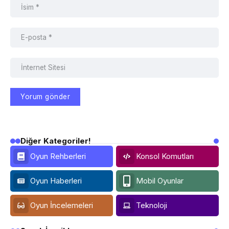
Diğer Kategoriler!
Oyun Rehberleri
Konsol Komutları
Oyun Haberleri
Mobil Oyunlar
Oyun İncelemeleri
Teknoloji