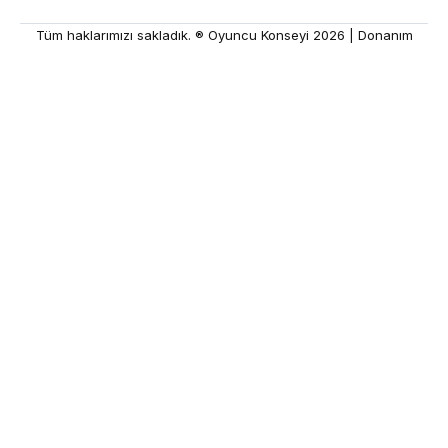
Tüm haklarımızı sakladık. ® Oyuncu Konseyi 2026 |
Donanım