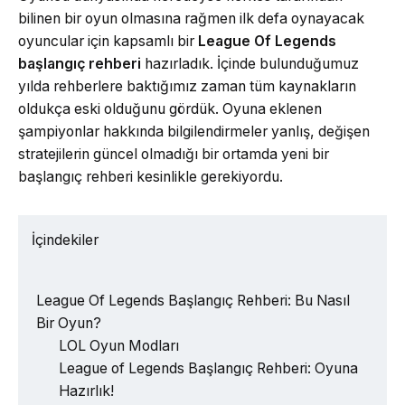
bilinen bir oyun olmasına rağmen ilk defa oynayacak
oyuncular için kapsamlı bir
League Of Legends
başlangıç rehberi
hazırladık. İçinde bulunduğumuz
yılda rehberlere baktığımız zaman tüm kaynakların
oldukça eski olduğunu gördük. Oyuna eklenen
şampiyonlar hakkında bilgilendirmeler yanlış, değişen
stratejilerin güncel olmadığı bir ortamda yeni bir
başlangıç rehberi kesinlikle gerekiyordu.
İçindekiler
League Of Legends Başlangıç Rehberi: Bu Nasıl
Bir Oyun?
LOL Oyun Modları
League of Legends Başlangıç Rehberi: Oyuna
Hazırlık!