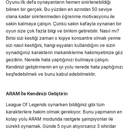
Oyunu ilk defa oynayanların hemen sinirlenebildiği
bilinen bir gerçek. Bu yüzden en azından 50 seviye
olana kadar sinirlenmeden öğrenme motivasyonu ile
sakin kalmaya çalışın. Çünkü sakin kafayla oynanan bir
oyun size çok fazla bilgi ve birikim getirebilir. Nasıl mı?
Birisi sizi kestiği zaman o kişiye konsantre olmak yerine
sizi nasıl kestiğini, hangi eşyaları kullandığını ve sizin
oynadığınız karakterin mekaniklerine hakimiyetinize göz
gezdirin. Nerede hata yaptığınızı bulmaya çalışın.
Kendinizi geliştirmenin en iyi yolu nerede hata yaptığınızı
keşfedebilmek ve bunu kabul edebilmektir.
ARAM İle Kendinizi Geliştirin
League Of Legends oynarken bildiğiniz gibi tüm
karakterlere hakim olmak gerekiyor. Bunu yapmanın en
kolay yolu ARAM modunda rastgele şampiyonlar ile
sürekli oynamak. Günde 5 oyun atıyorsanız 3 sihirdar