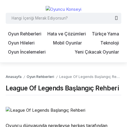
Oyun Rehberleri
Hata ve Çözümleri
Türkçe Yama
Oyun Hileleri
Mobil Oyunlar
Teknoloji
Oyun İncelemeleri
Yeni Çıkacak Oyunlar
Anasayfa
Oyun Rehberleri
League Of Legends Başlangıç Rehberi
/
/
League Of Legends Başlangıç Rehberi
Oyuncu dünyasında neredeyse herkes tarafından