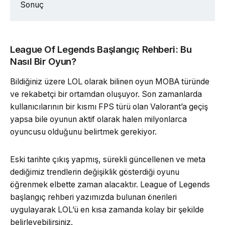
Sonuç
League Of Legends Başlangıç Rehberi: Bu
Nasıl Bir Oyun?
Bildiğiniz üzere LOL olarak bilinen oyun MOBA türünde
ve rekabetçi bir ortamdan oluşuyor. Son zamanlarda
kullanıcılarının bir kısmı FPS türü olan Valorant’a geçiş
yapsa bile oyunun aktif olarak halen milyonlarca
oyuncusu olduğunu belirtmek gerekiyor.
Eski tarihte çıkış yapmış, sürekli güncellenen ve meta
dediğimiz trendlerin değişiklik gösterdiği oyunu
öğrenmek elbette zaman alacaktır. League of Legends
başlangıç rehberi yazımızda bulunan önerileri
uygulayarak LOL’ü en kısa zamanda kolay bir şekilde
belirleyebilirsiniz.