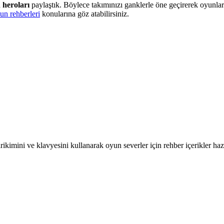
 heroları
paylaştık. Böylece takımınızı ganklerle öne geçirerek oyunların
un rehberleri
konularına göz atabilirsiniz.
kimini ve klavyesini kullanarak oyun severler için rehber içerikler hazı