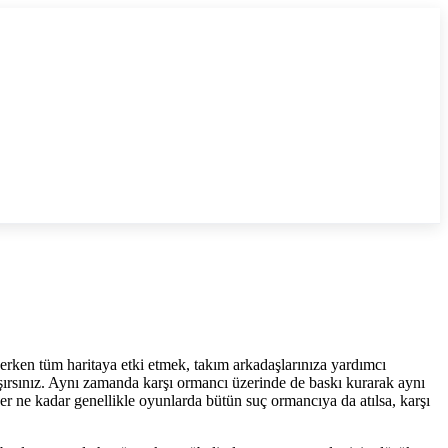
serken tüm haritaya etki etmek, takım arkadaşlarınıza yardımcı
şırsınız. Aynı zamanda karşı ormancı üzerinde de baskı kurarak aynı
er ne kadar genellikle oyunlarda bütün suç ormancıya da atılsa, karşı