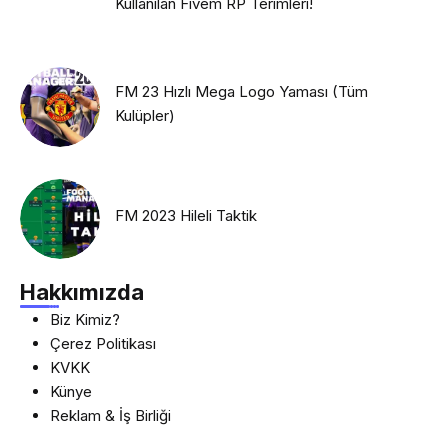
Kullanılan Fivem RP Terimleri!
FM 23 Hızlı Mega Logo Yaması (Tüm
Kulüpler)
FM 2023 Hileli Taktik
Hakkımızda
Biz Kimiz?
Çerez Politikası
KVKK
Künye
Reklam & İş Birliği