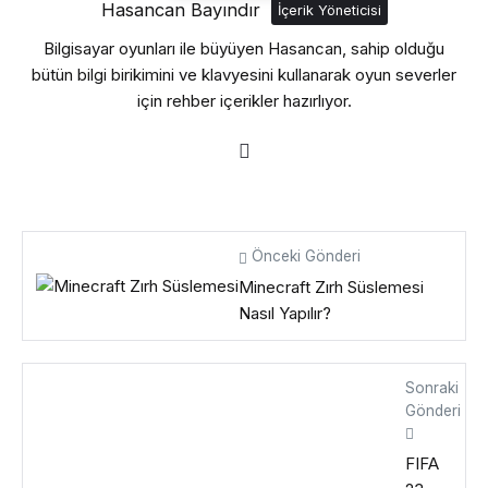
Hasancan Bayındır
İçerik Yöneticisi
Bilgisayar oyunları ile büyüyen Hasancan, sahip olduğu
bütün bilgi birikimini ve klavyesini kullanarak oyun severler
için rehber içerikler hazırlıyor.
Önceki Gönderi
Minecraft Zırh Süslemesi
Nasıl Yapılır?
Sonraki
Gönderi
FIFA