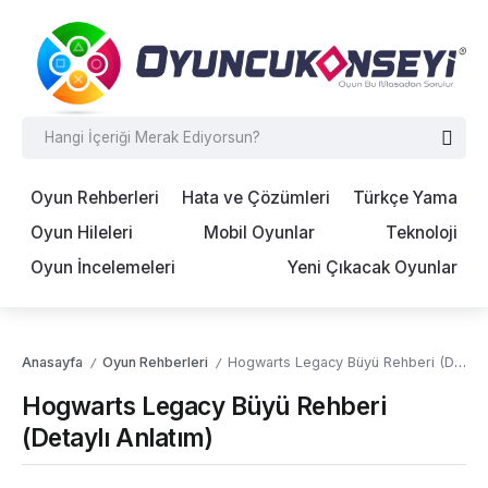
Oyun Rehberleri
Hata ve Çözümleri
Türkçe Yama
Oyun Hileleri
Mobil Oyunlar
Teknoloji
Oyun İncelemeleri
Yeni Çıkacak Oyunlar
Anasayfa
Oyun Rehberleri
Hogwarts Legacy Büyü Rehberi (Detaylı Anlatım)
/
/
Hogwarts Legacy Büyü Rehberi
(Detaylı Anlatım)