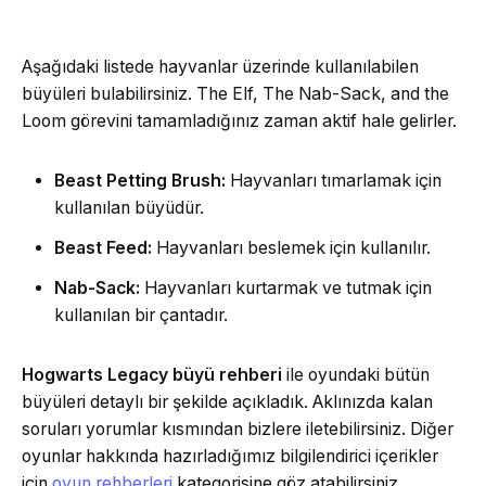
Aşağıdaki listede hayvanlar üzerinde kullanılabilen
büyüleri bulabilirsiniz. The Elf, The Nab-Sack, and the
Loom görevini tamamladığınız zaman aktif hale gelirler.
Beast Petting Brush:
Hayvanları tımarlamak için
kullanılan büyüdür.
Beast Feed:
Hayvanları beslemek için kullanılır.
Nab-Sack:
Hayvanları kurtarmak ve tutmak için
kullanılan bir çantadır.
Hogwarts Legacy büyü rehberi
ile oyundaki bütün
büyüleri detaylı bir şekilde açıkladık. Aklınızda kalan
soruları yorumlar kısmından bizlere iletebilirsiniz. Diğer
oyunlar hakkında hazırladığımız bilgilendirici içerikler
için
oyun rehberleri
kategorisine göz atabilirsiniz.