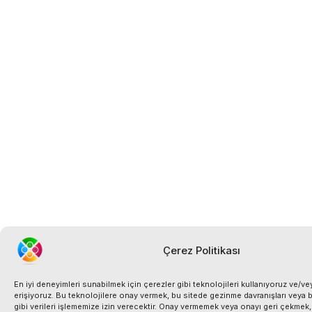
Çerez Politikası
En iyi deneyimleri sunabilmek için çerezler gibi teknolojileri kullanıyoruz ve/vey
erişiyoruz. Bu teknolojilere onay vermek, bu sitede gezinme davranışları veya b
gibi verileri işlememize izin verecektir. Onay vermemek veya onayı geri çekmek, be