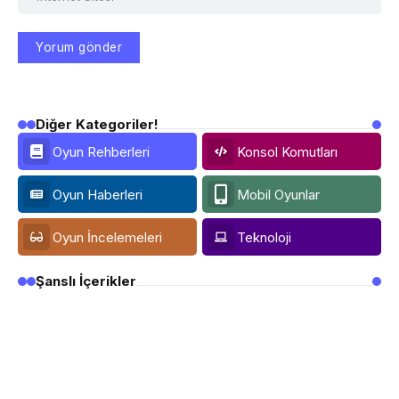
Diğer Kategoriler!
Oyun Rehberleri
Konsol Komutları
Oyun Haberleri
Mobil Oyunlar
Oyun İncelemeleri
Teknoloji
Şanslı İçerikler