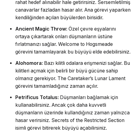
rahat hedef alınabilir hale getirirsiniz. Sersemletilmiş
canavarlar fazladan hasar alır. Ana görevi yaparken
kendiliğinden açılan büyülerden birisidir.
Ancient Magic Throw:
Özel çevre eşyalarını
ortaya çıkartarak onları düşmanların üstüne
fırlatmanızı sağlar. Welcome to Hogsmeade
görevini tamamlayarak bu büyüyü elde edebilirsiniz.
Alohomora:
Bazı kilitli odalara erişmenizi sağlar. Bu
kilitleri açmak için belirli bir büyü gücüne sahip
olmanız gerekiyor. The Caretaker’s Lunar Lament
görevini tamamladığınız zaman açılır.
Petrificus Totalus:
Düşmanları bağlamak için
kullanabilirsiniz. Ancak çok daha kuvvetli
düşmanların üzerinde kullandığınız zaman yalnızca
hasar verirsiniz. Secrets of the Restricted Section
isimli görevi bitirerek büyüyü açabilirsiniz.