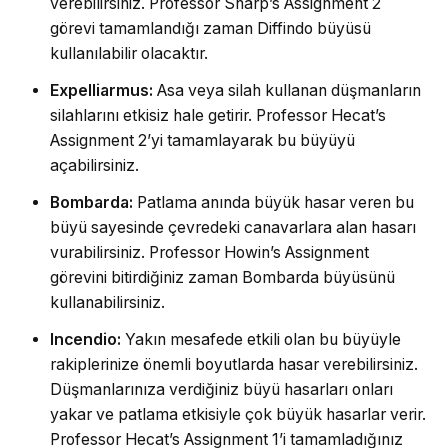
verebilirsiniz. Professor Sharp’s Assignment 2
görevi tamamlandığı zaman Diffindo büyüsü
kullanılabilir olacaktır.
Expelliarmus:
Asa veya silah kullanan düşmanların
silahlarını etkisiz hale getirir. Professor Hecat’s
Assignment 2’yi tamamlayarak bu büyüyü
açabilirsiniz.
Bombarda:
Patlama anında büyük hasar veren bu
büyü sayesinde çevredeki canavarlara alan hasarı
vurabilirsiniz. Professor Howin’s Assignment
görevini bitirdiğiniz zaman Bombarda büyüsünü
kullanabilirsiniz.
Incendio:
Yakın mesafede etkili olan bu büyüyle
rakiplerinize önemli boyutlarda hasar verebilirsiniz.
Düşmanlarınıza verdiğiniz büyü hasarları onları
yakar ve patlama etkisiyle çok büyük hasarlar verir.
Professor Hecat’s Assignment 1’i tamamladığınız