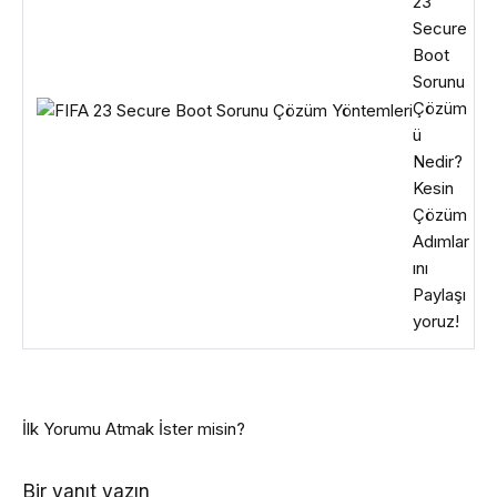
23
Secure
Boot
Sorunu
Çözüm
ü
Nedir?
Kesin
Çözüm
Adımlar
ını
Paylaşı
yoruz!
İlk Yorumu Atmak İster misin?
Bir yanıt yazın