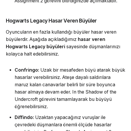
Assignment 2 görevini bitirdiğinizde açılmaktadır.
Hogwarts Legacy Hasar Veren Büyüler
Oyuncuların en fazla kullandığı büyüler hasar veren
büyülerdir. Aşağıda açıkladığımız
hasar veren
Hogwarts Legacy büyüleri
sayesinde düşmanlarınızı
kolayca halt edebilirsiniz.
Confringo:
Uzak bir mesafeden büyü atarak büyük
hasarlar verebilirsiniz. Ateşe dayalı saldırılara
maruz kalan canavarlar belirli bir süre boyunca
hasar almaya devam eder. In the Shadow of the
Undercroft görevini tamamlayarak bu büyüyü
öğrenebilirsiniz.
Diffindo:
Uzaktan yapacağınız vuruşlar ile
çevredeki düşmanlara önemli ölçüde hasarlar