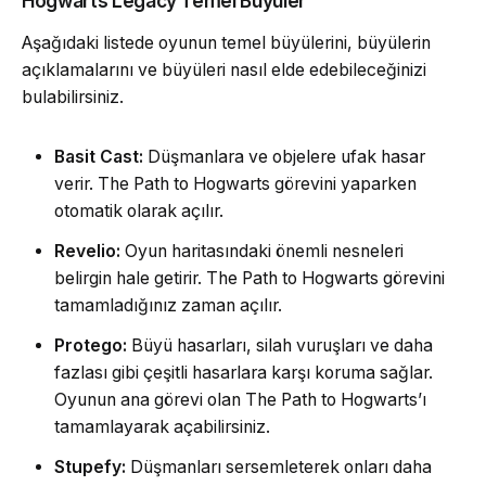
Hogwarts Legacy Temel Büyüler
Aşağıdaki listede oyunun temel büyülerini, büyülerin
açıklamalarını ve büyüleri nasıl elde edebileceğinizi
bulabilirsiniz.
Basit Cast:
Düşmanlara ve objelere ufak hasar
verir. The Path to Hogwarts görevini yaparken
otomatik olarak açılır.
Revelio:
Oyun haritasındaki önemli nesneleri
belirgin hale getirir. The Path to Hogwarts görevini
tamamladığınız zaman açılır.
Protego:
Büyü hasarları, silah vuruşları ve daha
fazlası gibi çeşitli hasarlara karşı koruma sağlar.
Oyunun ana görevi olan The Path to Hogwarts’ı
tamamlayarak açabilirsiniz.
Stupefy:
Düşmanları sersemleterek onları daha