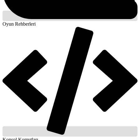
Oyun Rehberleri
Konsol Komutları