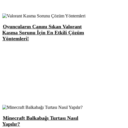
Oyuncuların Canını Sıkan Valorant
Kasma Sorunu İçin En Etkili Çözüm
Yöntemleri!
Minecraft Balkabağı Turtası Nasıl
Yapılır?