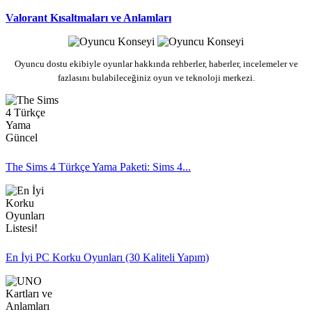
Valorant Kısaltmaları ve Anlamları
Oyuncu dostu ekibiyle oyunlar hakkında rehberler, haberler, incelemeler ve
fazlasını bulabileceğiniz oyun ve teknoloji merkezi.
The Sims 4 Türkçe Yama Paketi: Sims 4...
En İyi PC Korku Oyunları (30 Kaliteli Yapım)