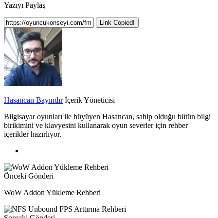
Yazıyı Paylaş
Link Copied!
Hasancan Bayındır
İçerik Yöneticisi
Bilgisayar oyunları ile büyüyen Hasancan, sahip olduğu bütün bilgi
birikimini ve klavyesini kullanarak oyun severler için rehber
içerikler hazırlıyor.
Önceki Gönderi
WoW Addon Yükleme Rehberi
Sonraki Gönderi