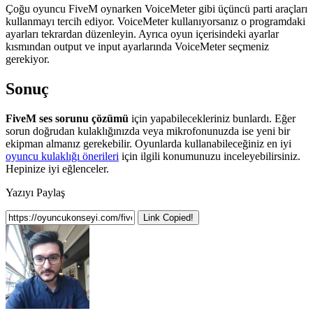
Çoğu oyuncu FiveM oynarken VoiceMeter gibi üçüncü parti araçları
kullanmayı tercih ediyor. VoiceMeter kullanıyorsanız o programdaki
ayarları tekrardan düzenleyin. Ayrıca oyun içerisindeki ayarlar
kısmından output ve input ayarlarında VoiceMeter seçmeniz
gerekiyor.
Sonuç
FiveM ses sorunu çözümü
için yapabilecekleriniz bunlardı. Eğer
sorun doğrudan kulaklığınızda veya mikrofonunuzda ise yeni bir
ekipman almanız gerekebilir. Oyunlarda kullanabileceğiniz en iyi
oyuncu kulaklığı önerileri
için ilgili konumunuzu inceleyebilirsiniz.
Hepinize iyi eğlenceler.
Yazıyı Paylaş
Link Copied!