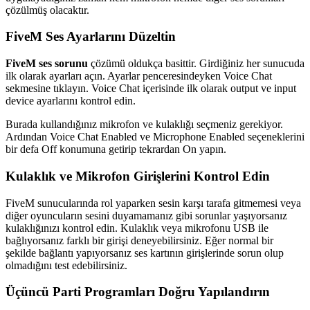
çözülmüş olacaktır.
FiveM Ses Ayarlarını Düzeltin
FiveM ses sorunu
çözümü oldukça basittir. Girdiğiniz her sunucuda
ilk olarak ayarları açın. Ayarlar penceresindeyken Voice Chat
sekmesine tıklayın. Voice Chat içerisinde ilk olarak output ve input
device ayarlarını kontrol edin.
Burada kullandığınız mikrofon ve kulaklığı seçmeniz gerekiyor.
Ardından Voice Chat Enabled ve Microphone Enabled seçeneklerini
bir defa Off konumuna getirip tekrardan On yapın.
Kulaklık ve Mikrofon Girişlerini Kontrol Edin
FiveM sunucularında rol yaparken sesin karşı tarafa gitmemesi veya
diğer oyuncuların sesini duyamamanız gibi sorunlar yaşıyorsanız
kulaklığınızı kontrol edin. Kulaklık veya mikrofonu USB ile
bağlıyorsanız farklı bir girişi deneyebilirsiniz. Eğer normal bir
şekilde bağlantı yapıyorsanız ses kartının girişlerinde sorun olup
olmadığını test edebilirsiniz.
Üçüncü Parti Programları Doğru Yapılandırın