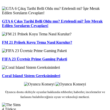
GTA 6 Çıkış Tarihi Belli Oldu mu? Ertelendi mi? İşte Merak
Edilen Soruların Cevapları!
FM 21 Priisek Koyu Tema Nasıl Kurulur?
FIFA 23 Ücretsiz Prime Gaming Paketi
Coral Island Sistem Gereksinimleri
Oyuncu dostu ekibiyle oyunlar hakkında rehberler, haberler, incelemeler ve
fazlasını bulabileceğiniz oyun ve teknoloji merkezi.