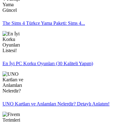
The Sims 4 Türkçe Yama Paketi: Sims 4...
En İyi PC Korku Oyunları (30 Kaliteli Yapım)
UNO Kartları ve Anlamları Nelerdir? Detaylı Anlatım!