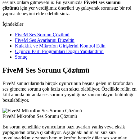
sesiniz onlara gitmeyebilir. Bu yazımızda
FiveM ses sorunu
çözümü
için yer verdiğimiz önerileri uygulayarak sorunsuz bir rol
yapma deneyimi elde edebilirsiniz.
İçindekiler
FiveM Ses Sorunu Çözümü
FiveM Ses Ayarlarını Düzeltin
Kulaklık ve Mikrofon Girişlerini Kontrol Edin
Üçüncü Parti Programları Doğru Yapılandırın
Sonuç
FiveM Ses Sorunu Çözümü
FiveM sunucularında birçok oyuncunun başına gelen mikrofondan
ses gitmeme sorunu çok fazla can sıkıcı olabiliyor. Özellikle rolün en
kilit anında bir anda ses sorunu yaşadığınız zaman olayın bütünlüğü
bozulabiliyor.
FiveM Mikrofon Ses Sorunu Çözümü
Bu sorun genellikle oyuncuların bazı ayarları yanlış veya eksik
yaptığından ortaya çıkabiliyor. Aşağıdaki adımları sıra sıra
uygulayadığınız zaman hem mikrofon hemde diğer ses sorunları