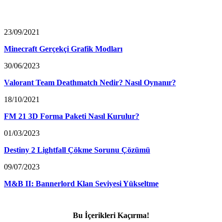
23/09/2021
Minecraft Gerçekçi Grafik Modları
30/06/2023
Valorant Team Deathmatch Nedir? Nasıl Oynanır?
18/10/2021
FM 21 3D Forma Paketi Nasıl Kurulur?
01/03/2023
Destiny 2 Lightfall Çökme Sorunu Çözümü
09/07/2023
M&B II: Bannerlord Klan Seviyesi Yükseltme
Bu İçerikleri Kaçırma!