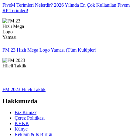
FiveM Terimleri Nelerdir? 2026 Yılında En Çok Kullanılan Fivem
RP Terimleri!
FM 23 Hızlı Mega Logo Yaması (Tüm Kulüpler)
FM 2023 Hileli Taktik
Hakkımızda
Biz Kimiz?
Çerez Politikası
KVKK
Künye
Reklam & İş Birliği