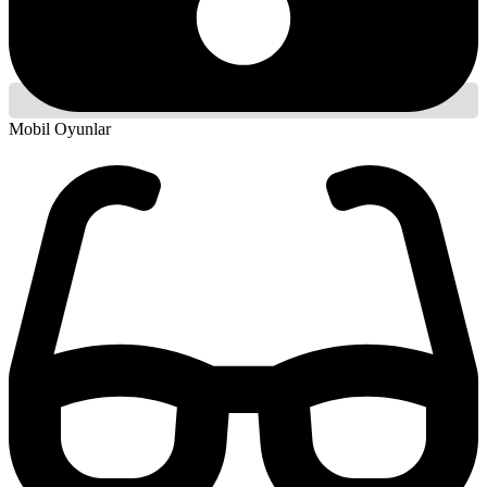
Mobil Oyunlar