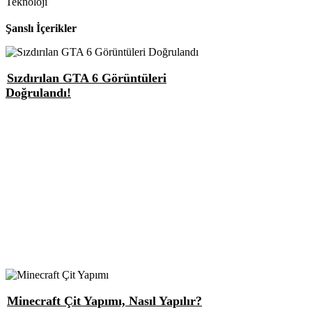
Teknoloji
Şanslı İçerikler
Sızdırılan GTA 6 Görüntüleri
Doğrulandı!
Minecraft Çit Yapımı, Nasıl Yapılır?