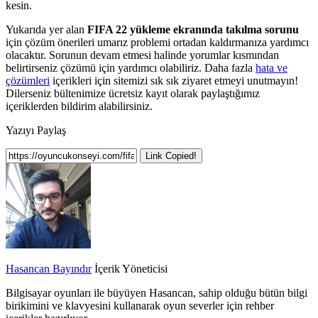
kesin.
Yukarıda yer alan
FIFA 22 yükleme ekranında takılma sorunu
için çözüm önerileri umarız problemi ortadan kaldırmanıza yardımcı
olacaktır. Sorunun devam etmesi halinde yorumlar kısmından
belirtirseniz çözümü için yardımcı olabiliriz. Daha fazla
hata ve
çözümleri
içerikleri için sitemizi sık sık ziyaret etmeyi unutmayın!
Dilerseniz bültenimize ücretsiz kayıt olarak paylaştığımız
içeriklerden bildirim alabilirsiniz.
Yazıyı Paylaş
Link Copied!
Hasancan Bayındır
İçerik Yöneticisi
Bilgisayar oyunları ile büyüyen Hasancan, sahip olduğu bütün bilgi
birikimini ve klavyesini kullanarak oyun severler için rehber