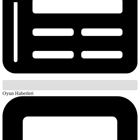
Oyun Haberleri