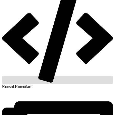
Konsol Komutları