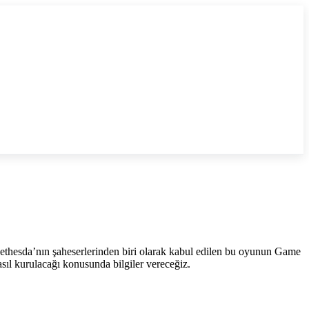
Bethesda’nın şaheserlerinden biri olarak kabul edilen bu oyunun Game
sıl kurulacağı konusunda bilgiler vereceğiz.