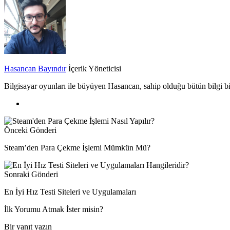
Hasancan Bayındır
İçerik Yöneticisi
Bilgisayar oyunları ile büyüyen Hasancan, sahip olduğu bütün bilgi biri
Önceki Gönderi
Steam’den Para Çekme İşlemi Mümkün Mü?
Sonraki Gönderi
En İyi Hız Testi Siteleri ve Uygulamaları
İlk Yorumu Atmak İster misin?
Bir yanıt yazın