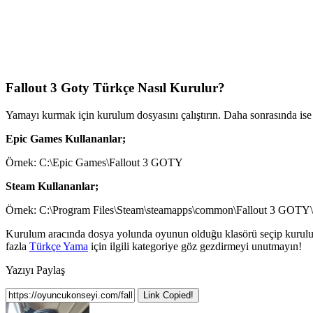
Fallout 3 Goty Türkçe Nasıl Kurulur?
Yamayı kurmak için kurulum dosyasını çalıştırın. Daha sonrasında ise 
Epic Games Kullananlar;
Örnek: C:\Epic Games\Fallout 3 GOTY
Steam Kullananlar;
Örnek: C:\Program Files\Steam\steamapps\common\Fallout 3 GOTY\
Kurulum aracında dosya yolunda oyunun olduğu klasörü seçip kurulumu
fazla
Türkçe Yama
için ilgili kategoriye göz gezdirmeyi unutmayın!
Yazıyı Paylaş
Link Copied!