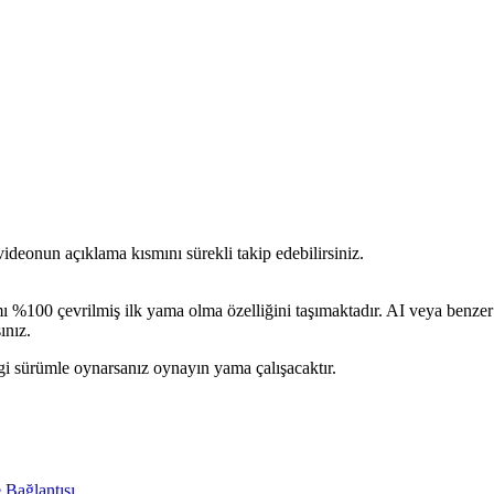
ideonun açıklama kısmını sürekli takip edebilirsiniz.
100 çevrilmiş ilk yama olma özelliğini taşımaktadır. AI veya benzer 
ınız.
gi sürümle oynarsanız oynayın yama çalışacaktır.
 Bağlantısı