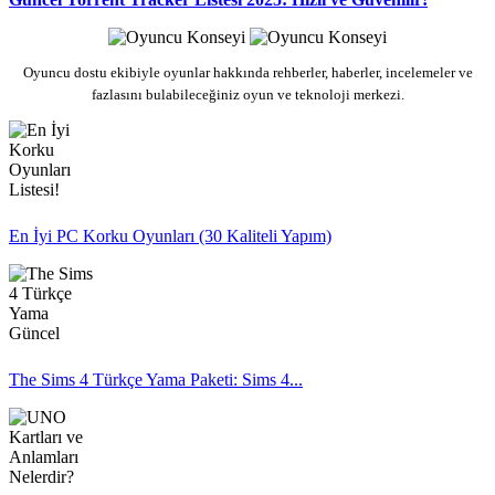
Oyuncu dostu ekibiyle oyunlar hakkında rehberler, haberler, incelemeler ve
fazlasını bulabileceğiniz oyun ve teknoloji merkezi.
En İyi PC Korku Oyunları (30 Kaliteli Yapım)
The Sims 4 Türkçe Yama Paketi: Sims 4...