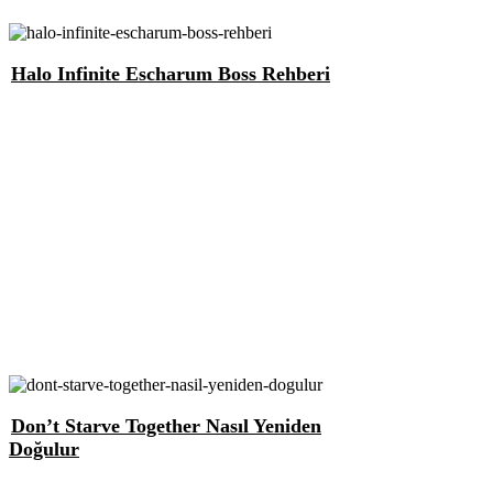
Halo Infinite Escharum Boss Rehberi
Don’t Starve Together Nasıl Yeniden
Doğulur