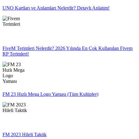
UNO Kartları ve Anlamları Nelerdir? Detaylı Anlatım!
FiveM Terimleri Nelerdir? 2026 Yılında En Çok Kullanılan Fivem
RP Terimleri!
FM 23 Hızlı Mega Logo Yaması (Tüm Kulüpler)
FM 2023 Hileli Taktik