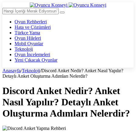
Oyun Rehberleri
Hata ve Çözümleri
Türkçe Yama
Oyun Hileleri
Mobil Oyunlar
Teknoloji
Oyun İncelemeleri
Yeni Çıkacak Oyunlar
Anasayfa
/
Teknoloji
/
Discord Anket Nedir? Anket Nasıl Yapılır?
Detaylı Anket Oluşturma Adımları Nelerdir?
Discord Anket Nedir? Anket
Nasıl Yapılır? Detaylı Anket
Oluşturma Adımları Nelerdir?